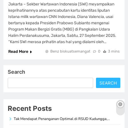
Jakarta – Sekber Wartawan Indonesia (SWI) meyampaikan
keprihatinannya atas pencabutan kartu identitas liputan
Istana milik wartawan CNN Indonesia, Diana Valencia, usai
bertanya kepada Presiden Prabowo Subianto mengenai
Program Makan Bergizi Gratis (MBG) di Pangkalan Udara
Halim Perdanakusuma, Jakarta, Sabtu, 27 September 2025.
“Kami SWI merasa prihatin atas hal yang dialami oleh…
Read More
Benz biskuatsemangat
0
3 mins
Search
SEARCH
Recent Posts
Tak Mendapat Penanganan Optimal di RSUD Kudungga,…