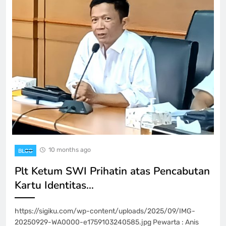
10 months ago
BLOG
Plt Ketum SWI Prihatin atas Pencabutan
Kartu Identitas…
https://sigiku.com/wp-content/uploads/2025/09/IMG-
20250929-WA0000-e1759103240585.jpg Pewarta : Anis