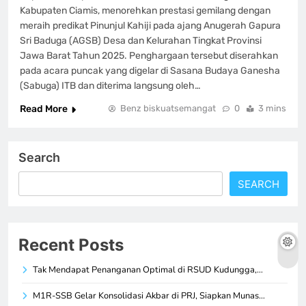
Kabupaten Ciamis, menorehkan prestasi gemilang dengan
meraih predikat Pinunjul Kahiji pada ajang Anugerah Gapura
Sri Baduga (AGSB) Desa dan Kelurahan Tingkat Provinsi
Jawa Barat Tahun 2025. Penghargaan tersebut diserahkan
pada acara puncak yang digelar di Sasana Budaya Ganesha
(Sabuga) ITB dan diterima langsung oleh…
Read More
Benz biskuatsemangat
0
3 mins
Search
SEARCH
Recent Posts
Tak Mendapat Penanganan Optimal di RSUD Kudungga,…
M1R-SSB Gelar Konsolidasi Akbar di PRJ, Siapkan Munas…