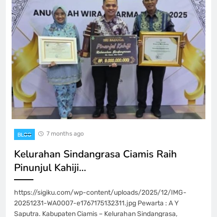
7 months ago
BLOG
Kelurahan Sindangrasa Ciamis Raih
Pinunjul Kahiji…
https://sigiku.com/wp-content/uploads/2025/12/IMG-
20251231-WA0007-e1767175132311.jpg Pewarta : A Y
Saputra. Kabupaten Ciamis – Kelurahan Sindangrasa,