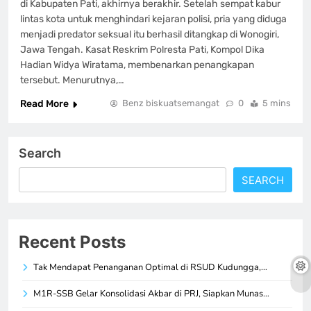
di Kabupaten Pati, akhirnya berakhir. Setelah sempat kabur
lintas kota untuk menghindari kejaran polisi, pria yang diduga
menjadi predator seksual itu berhasil ditangkap di Wonogiri,
Jawa Tengah. Kasat Reskrim Polresta Pati, Kompol Dika
Hadian Widya Wiratama, membenarkan penangkapan
tersebut. Menurutnya,…
Read More
Benz biskuatsemangat
0
5 mins
Search
SEARCH
Recent Posts
Tak Mendapat Penanganan Optimal di RSUD Kudungga,…
M1R-SSB Gelar Konsolidasi Akbar di PRJ, Siapkan Munas…