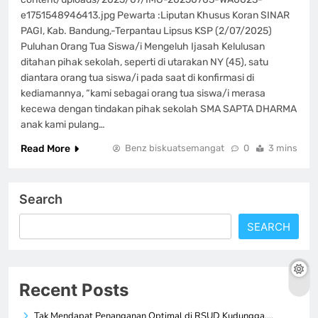
e1751548946413.jpg Pewarta :Liputan Khusus Koran SINAR
PAGI, Kab. Bandung,-Terpantau Lipsus KSP (2/07/2025)
Puluhan Orang Tua Siswa/i Mengeluh Ijasah Kelulusan
ditahan pihak sekolah, seperti di utarakan NY (45), satu
diantara orang tua siswa/i pada saat di konfirmasi di
kediamannya, “kami sebagai orang tua siswa/i merasa
kecewa dengan tindakan pihak sekolah SMA SAPTA DHARMA
anak kami pulang…
Read More
Benz biskuatsemangat
0
3 mins
Search
SEARCH
Recent Posts
Tak Mendapat Penanganan Optimal di RSUD Kudungga,…