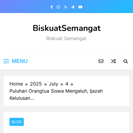
Skip
to
content
BiskuatSemangat
Biskuat Semangat
MENU
Home
2025
July
4
Puluhan Orangtua Siswa Mengeluh, Ijazah
Kelulusan…
BLOG