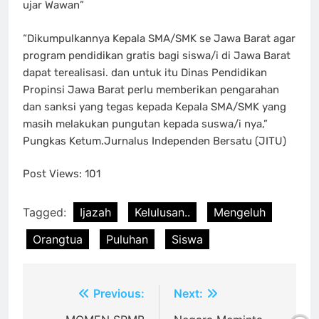
ujar Wawan”
“Dikumpulkannya Kepala SMA/SMK se Jawa Barat agar
program pendidikan gratis bagi siswa/i di Jawa Barat
dapat terealisasi. dan untuk itu Dinas Pendidikan
Propinsi Jawa Barat perlu memberikan pengarahan
dan sanksi yang tegas kepada Kepala SMA/SMK yang
masih melakukan pungutan kepada suswa/i nya,”
Pungkas Ketum.Jurnalus Independen Bersatu (JITU)
Post Views:
101
Tagged:
Ijazah
Kelulusan..
Mengeluh
Orangtua
Puluhan
Siswa
Post
Previous:
Next: