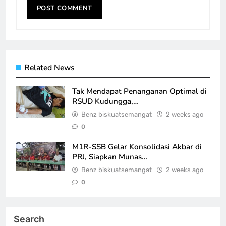
Related News
Tak Mendapat Penanganan Optimal di
RSUD Kudungga,…
Benz biskuatsemangat
2 weeks ago
0
M1R-SSB Gelar Konsolidasi Akbar di
PRJ, Siapkan Munas…
Benz biskuatsemangat
2 weeks ago
0
Search