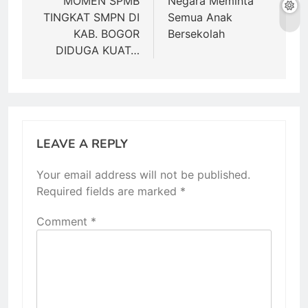
navigation
MOMEN SPMB
Negara Meminta
TINGKAT SMPN DI
Semua Anak
KAB. BOGOR
Bersekolah
DIDUGA KUAT…
LEAVE A REPLY
Your email address will not be published.
Required fields are marked
*
Comment
*