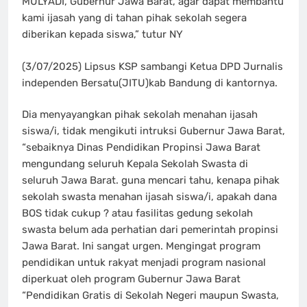
MULYADI, Gubernur Jawa Barat, agar dapat membantu
kami ijasah yang di tahan pihak sekolah segera
diberikan kepada siswa,” tutur NY
(3/07/2025) Lipsus KSP sambangi Ketua DPD Jurnalis
independen Bersatu(JITU)kab Bandung di kantornya.
Dia menyayangkan pihak sekolah menahan ijasah
siswa/i, tidak mengikuti intruksi Gubernur Jawa Barat,
“sebaiknya Dinas Pendidikan Propinsi Jawa Barat
mengundang seluruh Kepala Sekolah Swasta di
seluruh Jawa Barat. guna mencari tahu, kenapa pihak
sekolah swasta menahan ijasah siswa/i, apakah dana
BOS tidak cukup ? atau fasilitas gedung sekolah
swasta belum ada perhatian dari pemerintah propinsi
Jawa Barat. Ini sangat urgen. Mengingat program
pendidikan untuk rakyat menjadi program nasional
diperkuat oleh program Gubernur Jawa Barat
“Pendidikan Gratis di Sekolah Negeri maupun Swasta,