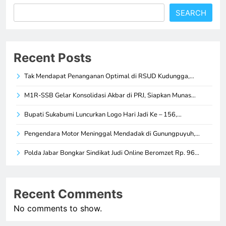
SEARCH
Recent Posts
Tak Mendapat Penanganan Optimal di RSUD Kudungga,…
M1R-SSB Gelar Konsolidasi Akbar di PRJ, Siapkan Munas…
Bupati Sukabumi Luncurkan Logo Hari Jadi Ke – 156,…
Pengendara Motor Meninggal Mendadak di Gunungpuyuh,…
Polda Jabar Bongkar Sindikat Judi Online Beromzet Rp. 96…
Recent Comments
No comments to show.