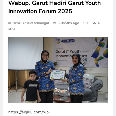
Wabup. Garut Hadiri Garut Youth
Innovation Forum 2025
Benz Biskuatsemangat
8 Months Ago
0
4
Mins
https://sigiku.com/wp-