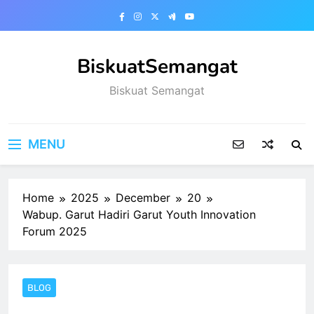
Skip
to
content
BiskuatSemangat
Biskuat Semangat
MENU
Home
2025
December
20
Wabup. Garut Hadiri Garut Youth Innovation
Forum 2025
BLOG