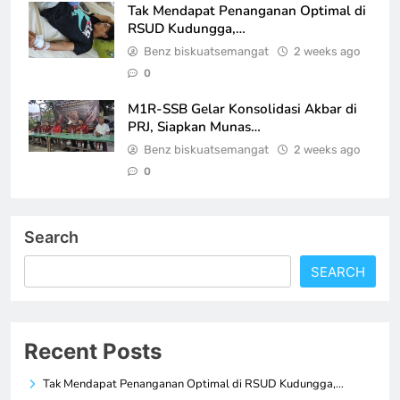
Tak Mendapat Penanganan Optimal di
RSUD Kudungga,…
Benz biskuatsemangat
2 weeks ago
0
M1R-SSB Gelar Konsolidasi Akbar di
PRJ, Siapkan Munas…
Benz biskuatsemangat
2 weeks ago
0
Search
SEARCH
Recent Posts
Tak Mendapat Penanganan Optimal di RSUD Kudungga,…