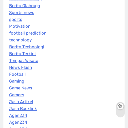
Berita Olahraga
Sports news
sports
Motivation
football prediction
technology
Berita Technologi
Berita Terkini
Tempat Wisata
News Flash
Football
Gaming
Game News
Gamers
Jasa Artikel
Jasa Backlink
Agen234
Agen234