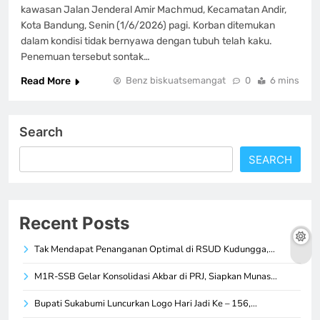
kawasan Jalan Jenderal Amir Machmud, Kecamatan Andir,
Kota Bandung, Senin (1/6/2026) pagi. Korban ditemukan
dalam kondisi tidak bernyawa dengan tubuh telah kaku.
Penemuan tersebut sontak…
Read More
Benz biskuatsemangat
0
6 mins
Search
SEARCH
Recent Posts
Tak Mendapat Penanganan Optimal di RSUD Kudungga,…
M1R-SSB Gelar Konsolidasi Akbar di PRJ, Siapkan Munas…
Bupati Sukabumi Luncurkan Logo Hari Jadi Ke – 156,…