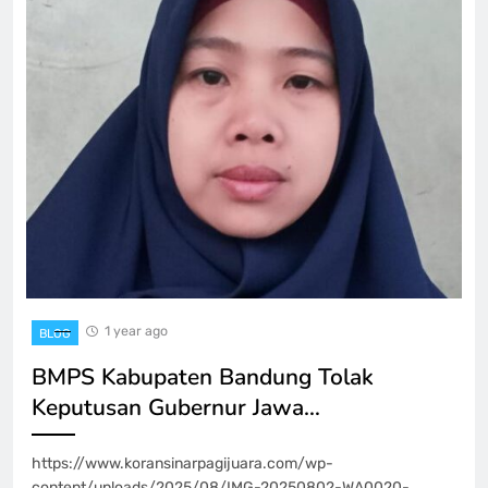
1 year ago
BLOG
BMPS Kabupaten Bandung Tolak
Keputusan Gubernur Jawa…
https://www.koransinarpagijuara.com/wp-
content/uploads/2025/08/IMG-20250802-WA0020-