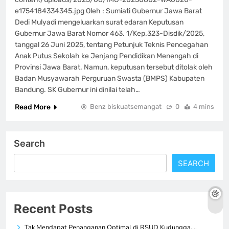
e1754184334345.jpg Oleh : Sumiati Gubernur Jawa Barat
Dedi Mulyadi mengeluarkan surat edaran Keputusan
Gubernur Jawa Barat Nomor 463. 1/Kep.323-Disdik/2025,
tanggal 26 Juni 2025, tentang Petunjuk Teknis Pencegahan
Anak Putus Sekolah ke Jenjang Pendidikan Menengah di
Provinsi Jawa Barat. Namun, keputusan tersebut ditolak oleh
Badan Musyawarah Perguruan Swasta (BMPS) Kabupaten
Bandung. SK Gubernur ini dinilai telah…
Read More
Benz biskuatsemangat
0
4 mins
Search
SEARCH
Recent Posts
Tak Mendapat Penanganan Optimal di RSUD Kudungga,…