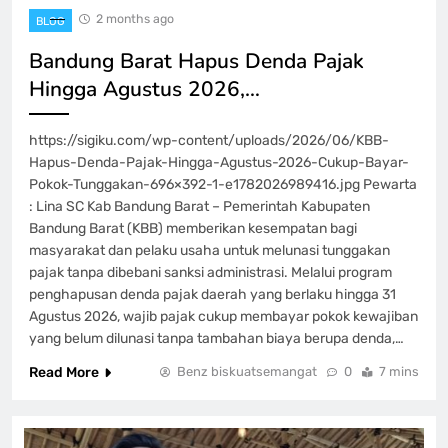
2 months ago
BLOG
Bandung Barat Hapus Denda Pajak
Hingga Agustus 2026,…
https://sigiku.com/wp-content/uploads/2026/06/KBB-
Hapus-Denda-Pajak-Hingga-Agustus-2026-Cukup-Bayar-
Pokok-Tunggakan-696×392-1-e1782026989416.jpg Pewarta
: Lina SC Kab Bandung Barat – Pemerintah Kabupaten
Bandung Barat (KBB) memberikan kesempatan bagi
masyarakat dan pelaku usaha untuk melunasi tunggakan
pajak tanpa dibebani sanksi administrasi. Melalui program
penghapusan denda pajak daerah yang berlaku hingga 31
Agustus 2026, wajib pajak cukup membayar pokok kewajiban
yang belum dilunasi tanpa tambahan biaya berupa denda,…
Read More
Benz biskuatsemangat
0
7 mins