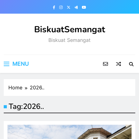
Skip
to
content
BiskuatSemangat
Biskuat Semangat
MENU
Home
2026..
Tag:
2026..