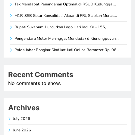
Tak Mendapat Penanganan Optimal di RSUD Kudungga,…
M1R-SSB Gelar Konsolidasi Akbar di PRJ, Siapkan Munas…
Bupati Sukabumi Luncurkan Logo Hari Jadi Ke – 156,…
Pengendara Motor Meninggal Mendadak di Gunungpuyuh,…
Polda Jabar Bongkar Sindikat Judi Online Beromzet Rp. 96…
Recent Comments
No comments to show.
Archives
July 2026
June 2026