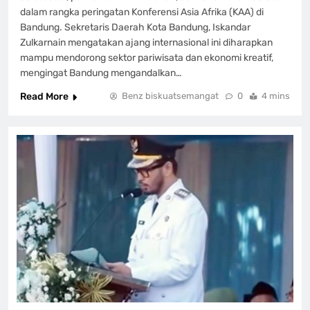
dalam rangka peringatan Konferensi Asia Afrika (KAA) di
Bandung. Sekretaris Daerah Kota Bandung, Iskandar
Zulkarnain mengatakan ajang internasional ini diharapkan
mampu mendorong sektor pariwisata dan ekonomi kreatif,
mengingat Bandung mengandalkan…
Read More
Benz biskuatsemangat
0
4 mins