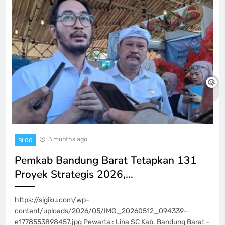
3 months ago
BLOG
Pemkab Bandung Barat Tetapkan 131
Proyek Strategis 2026,…
https://sigiku.com/wp-
content/uploads/2026/05/IMG_20260512_094339-
e1778553898457.jpg Pewarta : Lina SC Kab. Bandung Barat –