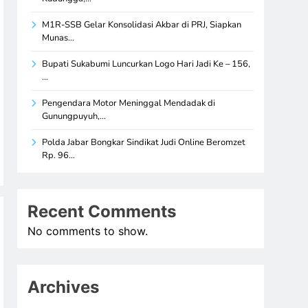
M1R-SSB Gelar Konsolidasi Akbar di PRJ, Siapkan
Munas…
Bupati Sukabumi Luncurkan Logo Hari Jadi Ke – 156,
…
Pengendara Motor Meninggal Mendadak di
Gunungpuyuh,…
Polda Jabar Bongkar Sindikat Judi Online Beromzet
Rp. 96…
Recent Comments
No comments to show.
Archives