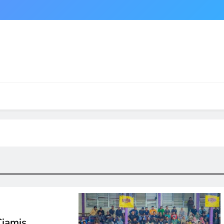
iamis,