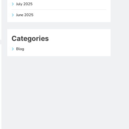
July 2025
June 2025
Categories
Blog