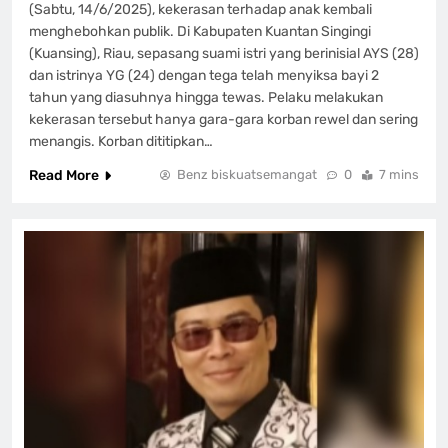
(Sabtu, 14/6/2025), kekerasan terhadap anak kembali
menghebohkan publik. Di Kabupaten Kuantan Singingi
(Kuansing), Riau, sepasang suami istri yang berinisial AYS (28)
dan istrinya YG (24) dengan tega telah menyiksa bayi 2
tahun yang diasuhnya hingga tewas. Pelaku melakukan
kekerasan tersebut hanya gara-gara korban rewel dan sering
menangis. Korban dititipkan…
Read More
Benz biskuatsemangat
0
7 mins