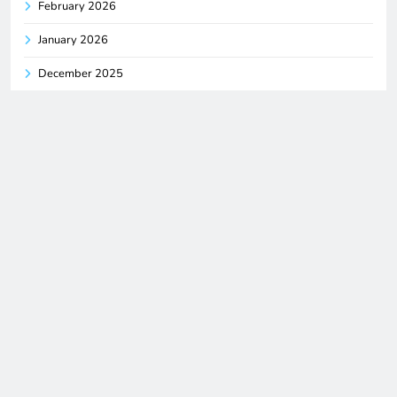
February 2026
January 2026
December 2025
November 2025
October 2025
September 2025
August 2025
July 2025
June 2025
Categories
Blog