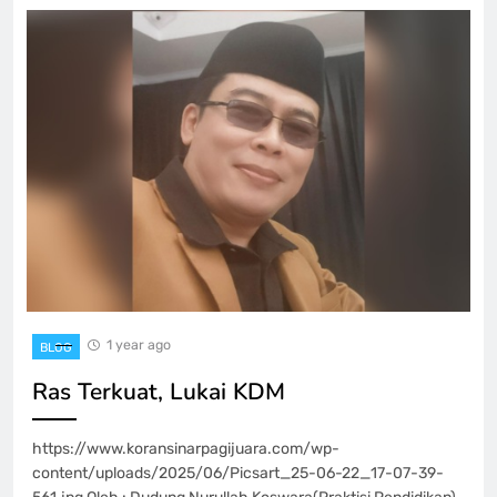
1 year ago
BLOG
Ras Terkuat, Lukai KDM
https://www.koransinarpagijuara.com/wp-
content/uploads/2025/06/Picsart_25-06-22_17-07-39-