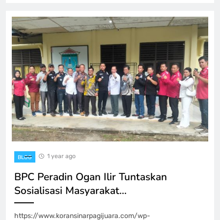
1 year ago
BLOG
BPC Peradin Ogan Ilir Tuntaskan
Sosialisasi Masyarakat…
https://www.koransinarpagijuara.com/wp-