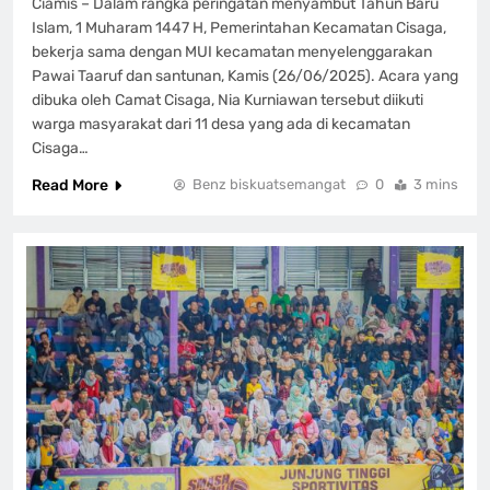
Ciamis – Dalam rangka peringatan menyambut Tahun Baru
Islam, 1 Muharam 1447 H, Pemerintahan Kecamatan Cisaga,
bekerja sama dengan MUI kecamatan menyelenggarakan
Pawai Taaruf dan santunan, Kamis (26/06/2025). Acara yang
dibuka oleh Camat Cisaga, Nia Kurniawan tersebut diikuti
warga masyarakat dari 11 desa yang ada di kecamatan
Cisaga…
Read More
Benz biskuatsemangat
0
3 mins