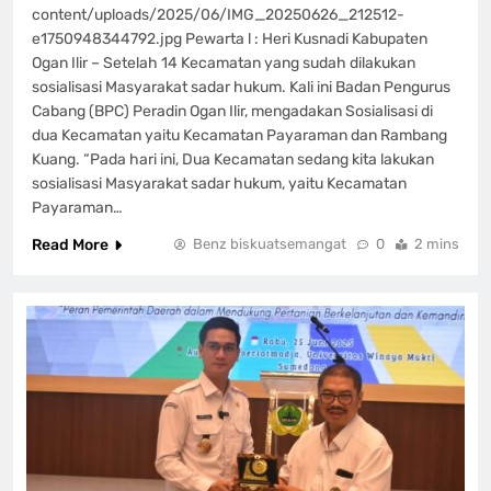
content/uploads/2025/06/IMG_20250626_212512-
e1750948344792.jpg Pewarta l : Heri Kusnadi Kabupaten
Ogan Ilir – Setelah 14 Kecamatan yang sudah dilakukan
sosialisasi Masyarakat sadar hukum. Kali ini Badan Pengurus
Cabang (BPC) Peradin Ogan Ilir, mengadakan Sosialisasi di
dua Kecamatan yaitu Kecamatan Payaraman dan Rambang
Kuang. “Pada hari ini, Dua Kecamatan sedang kita lakukan
sosialisasi Masyarakat sadar hukum, yaitu Kecamatan
Payaraman…
Read More
Benz biskuatsemangat
0
2 mins