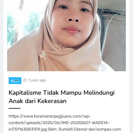
1 year ago
BLOG
Kapitalisme Tidak Mampu Melindungi
Anak dari Kekerasan
https://www.koransinarpagijuara.com/wp-
content/uploads/2025/06/IMG-20250627-WA0014-
e1751163083109.jpg Oleh: Sumiati Dilansir dari kompas.com