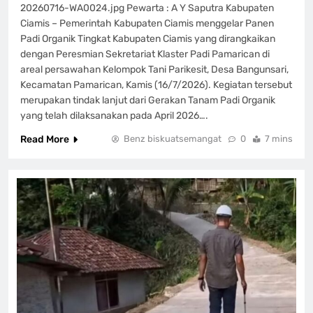
20260716-WA0024.jpg Pewarta : A Y Saputra Kabupaten
Ciamis – Pemerintah Kabupaten Ciamis menggelar Panen
Padi Organik Tingkat Kabupaten Ciamis yang dirangkaikan
dengan Peresmian Sekretariat Klaster Padi Pamarican di
areal persawahan Kelompok Tani Parikesit, Desa Bangunsari,
Kecamatan Pamarican, Kamis (16/7/2026). Kegiatan tersebut
merupakan tindak lanjut dari Gerakan Tanam Padi Organik
yang telah dilaksanakan pada April 2026….
Read More
Benz biskuatsemangat
0
7 mins