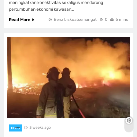
meningkatkan konektivitas sekaligus mendorong
pertumbuhan ekonomi kawasan…
Read More
Benz biskuatsemangat
0
6 mins
3 weeks ago
BLOG