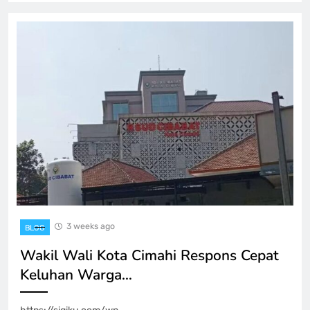
3 weeks ago
BLOG
Wakil Wali Kota Cimahi Respons Cepat
Keluhan Warga…