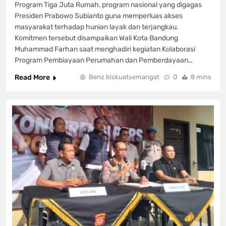
Program Tiga Juta Rumah, program nasional yang digagas
Presiden Prabowo Subianto guna memperluas akses
masyarakat terhadap hunian layak dan terjangkau.
Komitmen tersebut disampaikan Wali Kota Bandung
Muhammad Farhan saat menghadiri kegiatan Kolaborasi
Program Pembiayaan Perumahan dan Pemberdayaan…
Read More
Benz biskuatsemangat
0
8 mins