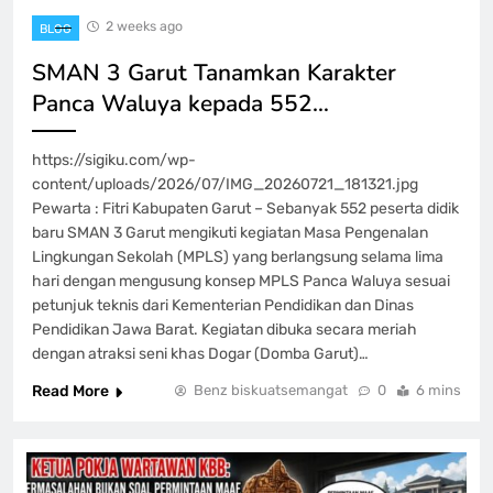
2 weeks ago
BLOG
SMAN 3 Garut Tanamkan Karakter
Panca Waluya kepada 552…
https://sigiku.com/wp-
content/uploads/2026/07/IMG_20260721_181321.jpg
Pewarta : Fitri Kabupaten Garut – Sebanyak 552 peserta didik
baru SMAN 3 Garut mengikuti kegiatan Masa Pengenalan
Lingkungan Sekolah (MPLS) yang berlangsung selama lima
hari dengan mengusung konsep MPLS Panca Waluya sesuai
petunjuk teknis dari Kementerian Pendidikan dan Dinas
Pendidikan Jawa Barat. Kegiatan dibuka secara meriah
dengan atraksi seni khas Dogar (Domba Garut)…
Read More
Benz biskuatsemangat
0
6 mins