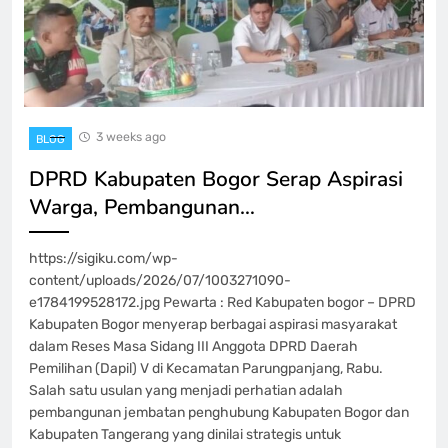
3 weeks ago
BLOG
DPRD Kabupaten Bogor Serap Aspirasi
Warga, Pembangunan…
https://sigiku.com/wp-
content/uploads/2026/07/1003271090-
e1784199528172.jpg Pewarta : Red Kabupaten bogor – DPRD
Kabupaten Bogor menyerap berbagai aspirasi masyarakat
dalam Reses Masa Sidang III Anggota DPRD Daerah
Pemilihan (Dapil) V di Kecamatan Parungpanjang, Rabu.
Salah satu usulan yang menjadi perhatian adalah
pembangunan jembatan penghubung Kabupaten Bogor dan
Kabupaten Tangerang yang dinilai strategis untuk