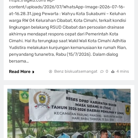
https://sigiku.com/wp-
content/uploads/2026/07/WhatsApp-Image-2026-07-16-
at-16.28.31.jpeg Pewarta : Wahyu Kota Sukabumi – Keluhan
warga RW 04 Kelurahan Cibabat, Kota Cimahi, terkait kondisi
lingkungan belakang RSUD Cibabat dan persoalan drainase
akhirnya mendapat respons cepat dari Pemerintah Kota
Cimahi. Hal itu terungkap saat Wakil Wali Kota Cimahi Adhitia
Yudistira melakukan kunjungan kemanusiaan ke rumah Rian,
penyandang tunanetra, Rabu (15/7/2026). Dalam dialog
bersama…
Read More
Benz biskuatsemangat
0
4 mins