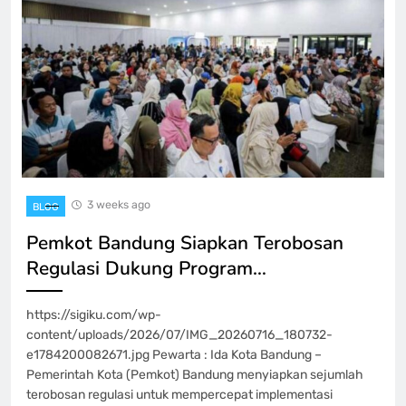
3 weeks ago
BLOG
Pemkot Bandung Siapkan Terobosan
Regulasi Dukung Program…
https://sigiku.com/wp-
content/uploads/2026/07/IMG_20260716_180732-
e1784200082671.jpg Pewarta : Ida Kota Bandung –
Pemerintah Kota (Pemkot) Bandung menyiapkan sejumlah
terobosan regulasi untuk mempercepat implementasi