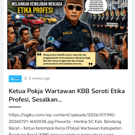
2 weeks ago
BLOG
Ketua Pokja Wartawan KBB Soroti Etika
Profesi, Sesalkan…
https://sigiku.com/wp-content/uploads/2026/07/IMG-
20260721-WA0038.jpg Pewarta : Herlina SC Kab. Bandung
Barat – Ketua Kelompok Kerja (Pokja) Wartawan Kabupaten
Bandung Barat (KBB) menyayangkan pernyataan yang