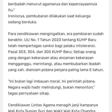
beribadah menurut agamanya dan kepercayaannya
itu.”
Ironisnya, pembubaran dilakukan saat keluarga
sedang berduka.
Para cendikiawan mengingatkan, era pembiaran sudah
berakhir. UU No. 1 Tahun 2023 tentang KUHP Baru
telah mempertegas sanksi bagi pelaku intoleransi.
Pasal 303, 304, dan 305 KUHP Baru: Setiap orang
yang dengan kekerasan atau ancaman kekerasan
mengganggu, merintangi, atau membubarkan ibadah
yang sah, diancam pidana penjara paling lama 5 tahun.
“Ini bukan lagi imbauan moral, Ini perintah pidana.
Negara wajib hadir melindungi, bukan menonton,”
tegas pernyataan sikap.
Cendikiawan Lintas Agama menagih janji kampanye
Wali Kota Supian Suri dan Wakil Wali Kota Chandra