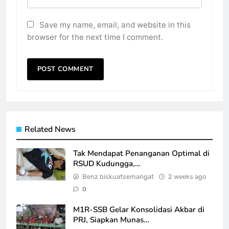
Save my name, email, and website in this
browser for the next time I comment.
Related News
Tak Mendapat Penanganan Optimal di
RSUD Kudungga,…
Benz biskuatsemangat
2 weeks ago
0
M1R-SSB Gelar Konsolidasi Akbar di
PRJ, Siapkan Munas…