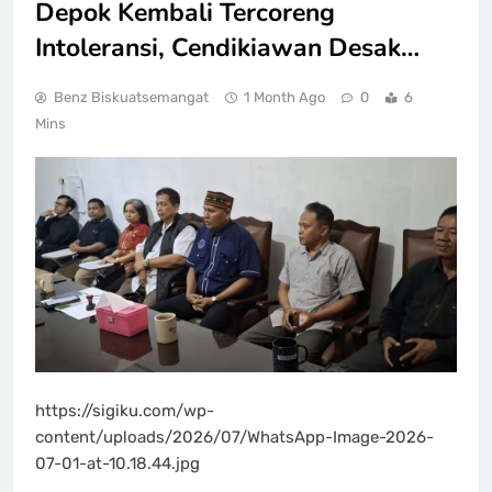
Depok Kembali Tercoreng
Intoleransi, Cendikiawan Desak…
Benz Biskuatsemangat
1 Month Ago
0
6
Mins
https://sigiku.com/wp-
content/uploads/2026/07/WhatsApp-Image-2026-
07-01-at-10.18.44.jpg