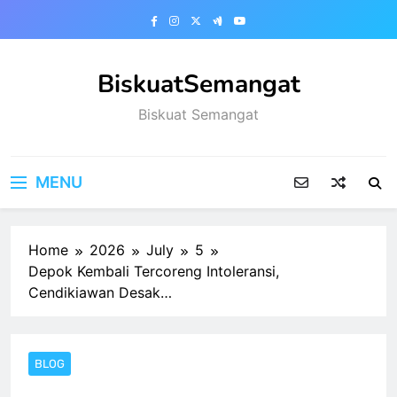
Skip
to
content
BiskuatSemangat
Biskuat Semangat
MENU
Home
2026
July
5
Depok Kembali Tercoreng Intoleransi,
Cendikiawan Desak…
BLOG