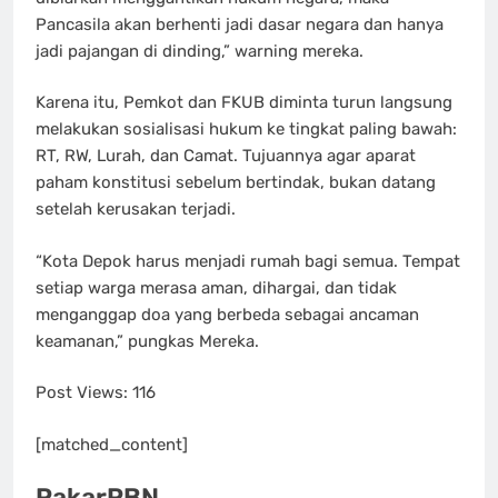
Pancasila akan berhenti jadi dasar negara dan hanya
jadi pajangan di dinding,” warning mereka.
Karena itu, Pemkot dan FKUB diminta turun langsung
melakukan sosialisasi hukum ke tingkat paling bawah:
RT, RW, Lurah, dan Camat. Tujuannya agar aparat
paham konstitusi sebelum bertindak, bukan datang
setelah kerusakan terjadi.
“Kota Depok harus menjadi rumah bagi semua. Tempat
setiap warga merasa aman, dihargai, dan tidak
menganggap doa yang berbeda sebagai ancaman
keamanan,” pungkas Mereka.
Post Views:
116
[matched_content]
PakarPBN