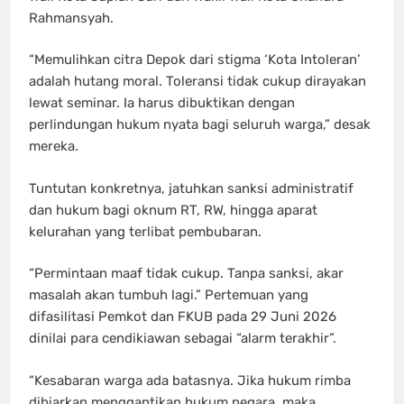
Rahmansyah.
“Memulihkan citra Depok dari stigma ‘Kota Intoleran’
adalah hutang moral. Toleransi tidak cukup dirayakan
lewat seminar. Ia harus dibuktikan dengan
perlindungan hukum nyata bagi seluruh warga,” desak
mereka.
Tuntutan konkretnya, jatuhkan sanksi administratif
dan hukum bagi oknum RT, RW, hingga aparat
kelurahan yang terlibat pembubaran.
“Permintaan maaf tidak cukup. Tanpa sanksi, akar
masalah akan tumbuh lagi.” Pertemuan yang
difasilitasi Pemkot dan FKUB pada 29 Juni 2026
dinilai para cendikiawan sebagai “alarm terakhir”.
“Kesabaran warga ada batasnya. Jika hukum rimba
dibiarkan menggantikan hukum negara, maka