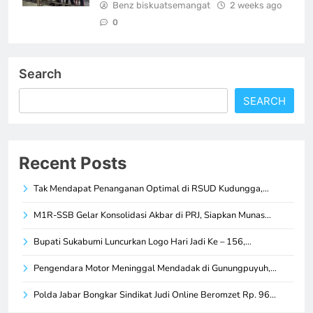
Benz biskuatsemangat
2 weeks ago
0
Search
SEARCH
Recent Posts
Tak Mendapat Penanganan Optimal di RSUD Kudungga,…
M1R-SSB Gelar Konsolidasi Akbar di PRJ, Siapkan Munas…
Bupati Sukabumi Luncurkan Logo Hari Jadi Ke – 156,…
Pengendara Motor Meninggal Mendadak di Gunungpuyuh,…
Polda Jabar Bongkar Sindikat Judi Online Beromzet Rp. 96…