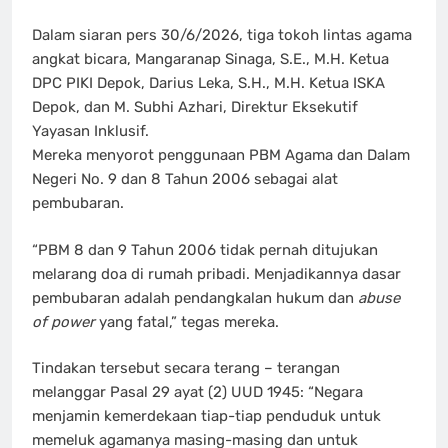
Dalam siaran pers 30/6/2026, tiga tokoh lintas agama
angkat bicara, Mangaranap Sinaga, S.E., M.H. Ketua
DPC PIKI Depok, Darius Leka, S.H., M.H. Ketua ISKA
Depok, dan M. Subhi Azhari, Direktur Eksekutif
Yayasan Inklusif.
Mereka menyorot penggunaan PBM Agama dan Dalam
Negeri No. 9 dan 8 Tahun 2006 sebagai alat
pembubaran.
“PBM 8 dan 9 Tahun 2006 tidak pernah ditujukan
melarang doa di rumah pribadi. Menjadikannya dasar
pembubaran adalah pendangkalan hukum dan
abuse
of power
yang fatal,” tegas mereka.
Tindakan tersebut secara terang – terangan
melanggar Pasal 29 ayat (2) UUD 1945: “Negara
menjamin kemerdekaan tiap-tiap penduduk untuk
memeluk agamanya masing-masing dan untuk