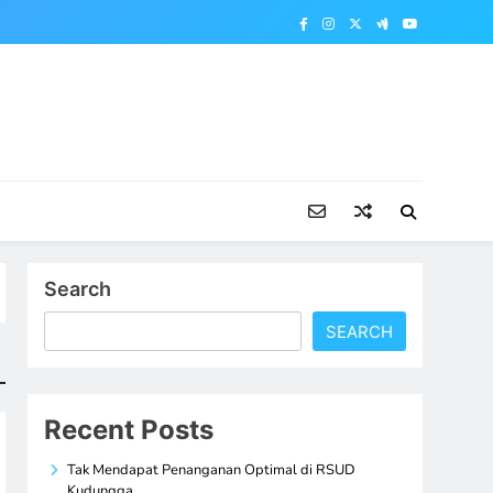
Search
SEARCH
Recent Posts
Tak Mendapat Penanganan Optimal di RSUD
Kudungga,…