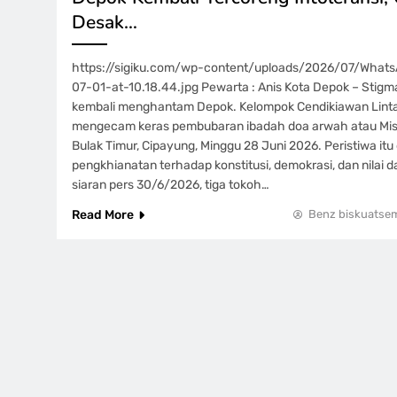
Desak…
https://sigiku.com/wp-content/uploads/2026/07/What
07-01-at-10.18.44.jpg Pewarta : Anis Kota Depok – Stigma
kembali menghantam Depok. Kelompok Cendikiawan Lint
mengecam keras pembubaran ibadah doa arwah atau Misa
Bulak Timur, Cipayung, Minggu 28 Juni 2026. Peristiwa itu
pengkhianatan terhadap konstitusi, demokrasi, dan nilai 
siaran pers 30/6/2026, tiga tokoh…
Read More
Benz biskuatse