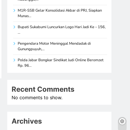
M1R-SSB Gelar Konsolidasi Akbar di PRJ, Siapkan
Munas…
Bupati Sukabumi Luncurkan Logo Hari Jadi Ke – 156,
…
Pengendara Motor Meninggal Mendadak di
Gunungpuyuh,…
Polda Jabar Bongkar Sindikat Judi Online Beromzet
Rp. 96…
Recent Comments
No comments to show.
Archives