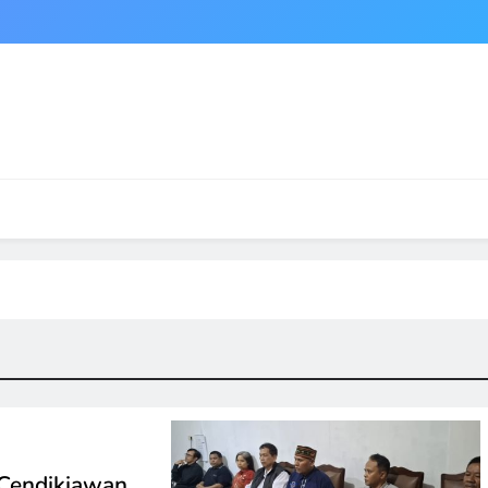
 Cendikiawan