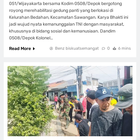
051/Wijayakarta bersama Kodim 0508/Depok bergotong
royong merehabilitasi gedung panti yang berlokasi di
Kelurahan Bedahan, Kecamatan Sawangan. Karya Bhakti ini
jadi wujud nyata kemanunggalan TNI dengan masyarakat,
khususnya di bidang sosial dan kemanusiaan. Dandim
0508/Depok Kolonel…
Read More
Benz biskuatsemangat
0
6 mins