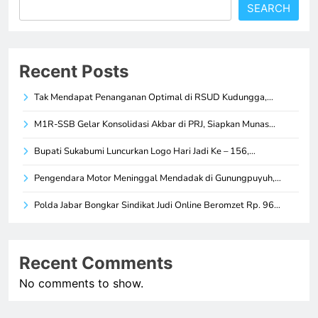
SEARCH
Recent Posts
Tak Mendapat Penanganan Optimal di RSUD Kudungga,…
M1R-SSB Gelar Konsolidasi Akbar di PRJ, Siapkan Munas…
Bupati Sukabumi Luncurkan Logo Hari Jadi Ke – 156,…
Pengendara Motor Meninggal Mendadak di Gunungpuyuh,…
Polda Jabar Bongkar Sindikat Judi Online Beromzet Rp. 96…
Recent Comments
No comments to show.