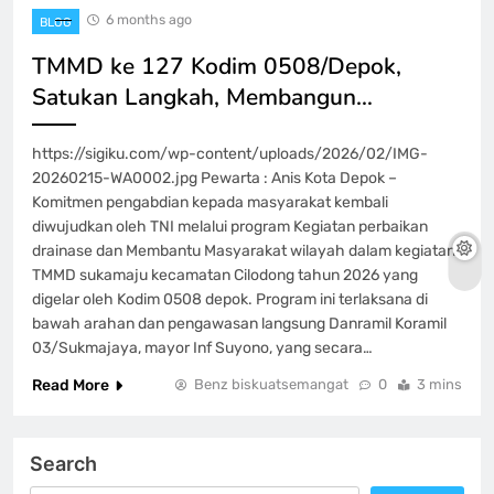
6 months ago
BLOG
TMMD ke 127 Kodim 0508/Depok,
Satukan Langkah, Membangun…
https://sigiku.com/wp-content/uploads/2026/02/IMG-
20260215-WA0002.jpg Pewarta : Anis Kota Depok –
Komitmen pengabdian kepada masyarakat kembali
diwujudkan oleh TNI melalui program Kegiatan perbaikan
drainase dan Membantu Masyarakat wilayah dalam kegiatan
TMMD sukamaju kecamatan Cilodong tahun 2026 yang
digelar oleh Kodim 0508 depok. Program ini terlaksana di
bawah arahan dan pengawasan langsung Danramil Koramil
03/Sukmajaya, mayor Inf Suyono, yang secara…
Read More
Benz biskuatsemangat
0
3 mins
Search