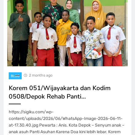
2 months ago
BLOG
Korem 051/Wijayakarta dan Kodim
0508/Depok Rehab Panti…
https://sigiku.com/wp-
content/uploads/2026/06/WhatsApp-Image-2026-06-11-
at-17.30.40.jpg Pewarta : Anis. Kota Depok – Senyum anak –
anak asuh Panti Asuhan Karena Doa kini lebih lebar. Korem