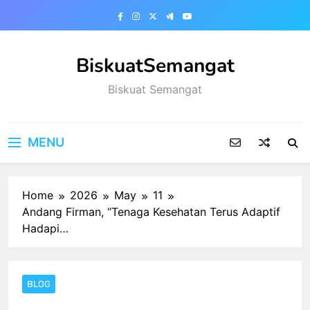
Skip
to
content
BiskuatSemangat
Biskuat Semangat
MENU
Home
2026
May
11
Andang Firman, “Tenaga Kesehatan Terus Adaptif
Hadapi…
BLOG