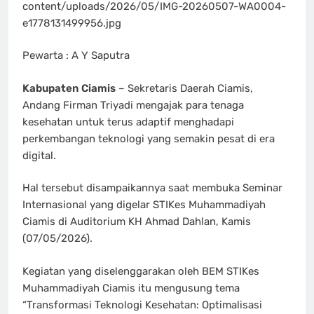
content/uploads/2026/05/IMG-20260507-WA0004-
e1778131499956.jpg
Pewarta : A Y Saputra
Kabupaten Ciamis
– Sekretaris Daerah Ciamis,
Andang Firman Triyadi mengajak para tenaga
kesehatan untuk terus adaptif menghadapi
perkembangan teknologi yang semakin pesat di era
digital.
Hal tersebut disampaikannya saat membuka Seminar
Internasional yang digelar STIKes Muhammadiyah
Ciamis di Auditorium KH Ahmad Dahlan, Kamis
(07/05/2026).
Kegiatan yang diselenggarakan oleh BEM STIKes
Muhammadiyah Ciamis itu mengusung tema
“Transformasi Teknologi Kesehatan: Optimalisasi