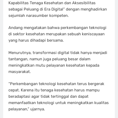
Kapabilitas Tenaga Kesehatan dan Aksesibilitas
sebagai Peluang di Era Digital” dengan menghadirkan
sejumlah narasumber kompeten.
Andang mengatakan bahwa perkembangan teknologi
di sektor kesehatan merupakan sebuah keniscayaan
yang harus dihadapi bersama.
Menurutnya, transformasi digital tidak hanya menjadi
tantangan, namun juga peluang besar dalam
meningkatkan mutu pelayanan kesehatan kepada
masyarakat.
“Perkembangan teknologi kesehatan terus bergerak
cepat. Karena itu tenaga kesehatan harus mampu
beradaptasi agar tidak tertinggal dan dapat
memanfaatkan teknologi untuk meningkatkan kualitas
pelayanan,” ujarnya.