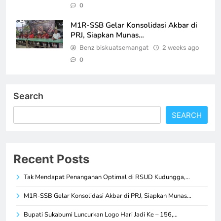
0
M1R-SSB Gelar Konsolidasi Akbar di
PRJ, Siapkan Munas…
Benz biskuatsemangat
2 weeks ago
0
Search
SEARCH
Recent Posts
Tak Mendapat Penanganan Optimal di RSUD Kudungga,…
M1R-SSB Gelar Konsolidasi Akbar di PRJ, Siapkan Munas…
Bupati Sukabumi Luncurkan Logo Hari Jadi Ke – 156,…