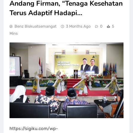
Andang Firman, “Tenaga Kesehatan
Terus Adaptif Hadapi…
Benz Biskuatsemangat
3 Months Ago
0
5
Mins
https://sigiku.com/wp-