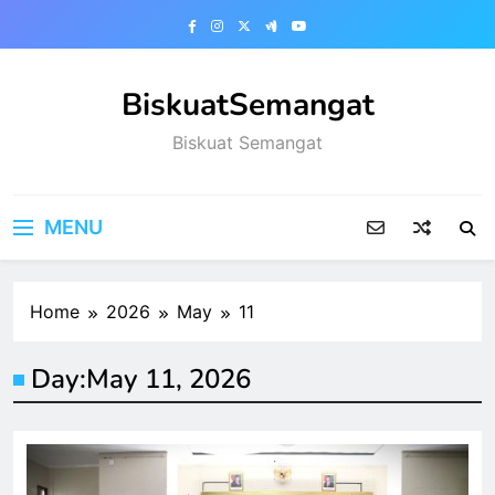
Skip
to
content
BiskuatSemangat
Biskuat Semangat
MENU
Home
2026
May
11
Day:
May 11, 2026