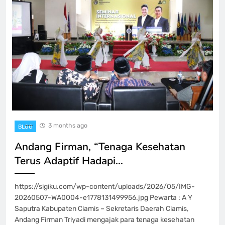
3 months ago
BLOG
Andang Firman, “Tenaga Kesehatan
Terus Adaptif Hadapi…
https://sigiku.com/wp-content/uploads/2026/05/IMG-
20260507-WA0004-e1778131499956.jpg Pewarta : A Y
Saputra Kabupaten Ciamis – Sekretaris Daerah Ciamis,
Andang Firman Triyadi mengajak para tenaga kesehatan