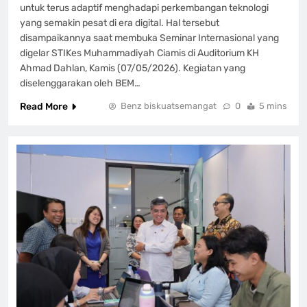
untuk terus adaptif menghadapi perkembangan teknologi
yang semakin pesat di era digital. Hal tersebut
disampaikannya saat membuka Seminar Internasional yang
digelar STIKes Muhammadiyah Ciamis di Auditorium KH
Ahmad Dahlan, Kamis (07/05/2026). Kegiatan yang
diselenggarakan oleh BEM…
Read More
Benz biskuatsemangat
0
5 mins