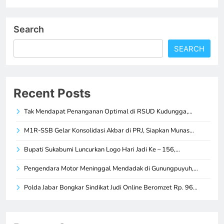
Search
SEARCH
Recent Posts
Tak Mendapat Penanganan Optimal di RSUD Kudungga,…
M1R-SSB Gelar Konsolidasi Akbar di PRJ, Siapkan Munas…
Bupati Sukabumi Luncurkan Logo Hari Jadi Ke – 156,…
Pengendara Motor Meninggal Mendadak di Gunungpuyuh,…
Polda Jabar Bongkar Sindikat Judi Online Beromzet Rp. 96…