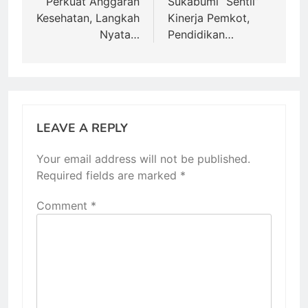
Perkuat Anggaran
Sukabumi “Sentil”
Kesehatan, Langkah
Kinerja Pemkot,
Nyata…
Pendidikan…
LEAVE A REPLY
Your email address will not be published.
Required fields are marked
*
Comment
*