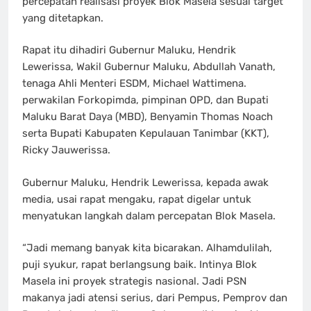
percepatan realisasi proyek Blok Masela sesuai target
yang ditetapkan.
Rapat itu dihadiri Gubernur Maluku, Hendrik
Lewerissa, Wakil Gubernur Maluku, Abdullah Vanath,
tenaga Ahli Menteri ESDM, Michael Wattimena.
perwakilan Forkopimda, pimpinan OPD, dan Bupati
Maluku Barat Daya (MBD), Benyamin Thomas Noach
serta Bupati Kabupaten Kepulauan Tanimbar (KKT),
Ricky Jauwerissa.
Gubernur Maluku, Hendrik Lewerissa, kepada awak
media, usai rapat mengaku, rapat digelar untuk
menyatukan langkah dalam percepatan Blok Masela.
“Jadi memang banyak kita bicarakan. Alhamdulilah,
puji syukur, rapat berlangsung baik. Intinya Blok
Masela ini proyek strategis nasional. Jadi PSN
makanya jadi atensi serius, dari Pempus, Pemprov dan