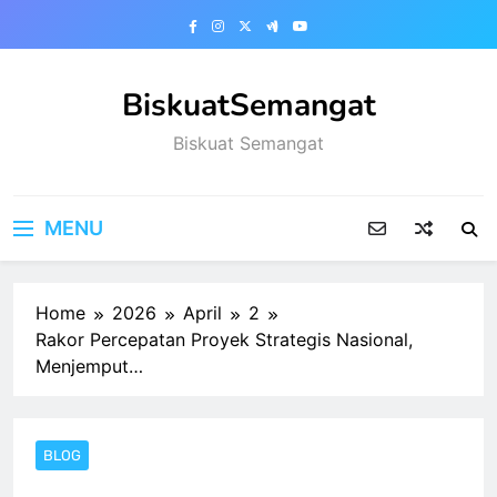
Skip
to
content
BiskuatSemangat
Biskuat Semangat
MENU
Home
2026
April
2
Rakor Percepatan Proyek Strategis Nasional,
Menjemput…
BLOG