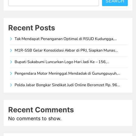
SEARCH
Recent Posts
Tak Mendapat Penanganan Optimal di RSUD Kudungga,…
M1R-SSB Gelar Konsolidasi Akbar di PRJ, Siapkan Munas…
Bupati Sukabumi Luncurkan Logo Hari Jadi Ke – 156,…
Pengendara Motor Meninggal Mendadak di Gunungpuyuh,…
Polda Jabar Bongkar Sindikat Judi Online Beromzet Rp. 96…
Recent Comments
No comments to show.