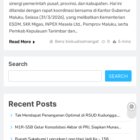
sinergi pemerintah pusat, provinsi, dan kabupaten. Hal ini
ditandai dengan rapat koordinasi bersama di Kantor Gubernur
Maluku, Selasa (31/3/2026), yang melibatkan Kementerian
ESDM, SKK Migas, INPEX Masela Ltd., Pemprov Maluku, serta
Pemkab Kepulauan Tanimbar dan…
Read More
Benz biskuatsemangat
0
5 mins
Search
SEARCH
Recent Posts
Tak Mendapat Penanganan Optimal di RSUD Kudungga,…
M1R-SSB Gelar Konsolidasi Akbar di PRJ, Siapkan Munas…
Bupati Sukabumi Luncurkan Logo Hari Jadi Ke – 156,…