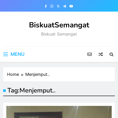
Skip
to
content
BiskuatSemangat
Biskuat Semangat
MENU
Home
Menjemput..
Tag:
Menjemput..