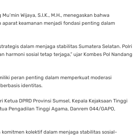
Mu’min Wijaya, S.I.K., M.H., menegaskan bahwa
an aparat keamanan menjadi fondasi penting dalam
rategis dalam menjaga stabilitas Sumatera Selatan. Polri
n harmoni sosial tetap terjaga,” ujar Kombes Pol Nandang
iliki peran penting dalam memperkuat moderasi
berbasis identitas.
iri Ketua DPRD Provinsi Sumsel, Kepala Kejaksaan Tinggi
etua Pengadilan Tinggi Agama, Danrem 044/GAPO,
 komitmen kolektif dalam menjaga stabilitas sosial-