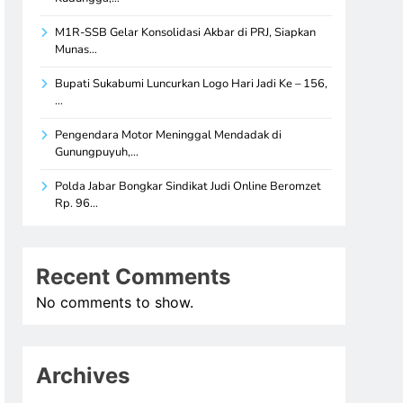
M1R-SSB Gelar Konsolidasi Akbar di PRJ, Siapkan
Munas…
Bupati Sukabumi Luncurkan Logo Hari Jadi Ke – 156,
…
Pengendara Motor Meninggal Mendadak di
Gunungpuyuh,…
Polda Jabar Bongkar Sindikat Judi Online Beromzet
Rp. 96…
Recent Comments
No comments to show.
Archives