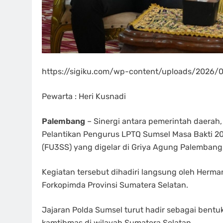
https://sigiku.com/wp-content/uploads/2026
Pewarta : Heri Kusnadi
Palembang
– Sinergi antara pemerintah daerah
Pelantikan Pengurus LPTQ Sumsel Masa Bakti 
(FU3SS) yang digelar di Griya Agung Palembang,
Kegiatan tersebut dihadiri langsung oleh Herm
Forkopimda Provinsi Sumatera Selatan.
Jajaran Polda Sumsel turut hadir sebagai bentu
kamtibmas di wilayah Sumatera Selatan.