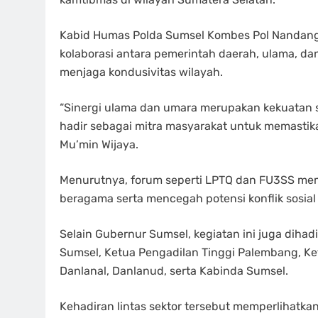
Kabid Humas Polda Sumsel Kombes Pol Nandang 
kolaborasi antara pemerintah daerah, ulama, d
menjaga kondusivitas wilayah.
“Sinergi ulama dan umara merupakan kekuatan st
hadir sebagai mitra masyarakat untuk memastika
Mu’min Wijaya.
Menurutnya, forum seperti LPTQ dan FU3SS mem
beragama serta mencegah potensi konflik sosial 
Selain Gubernur Sumsel, kegiatan ini juga dihad
Sumsel, Ketua Pengadilan Tinggi Palembang, K
Danlanal, Danlanud, serta Kabinda Sumsel.
Kehadiran lintas sektor tersebut memperlihatkan