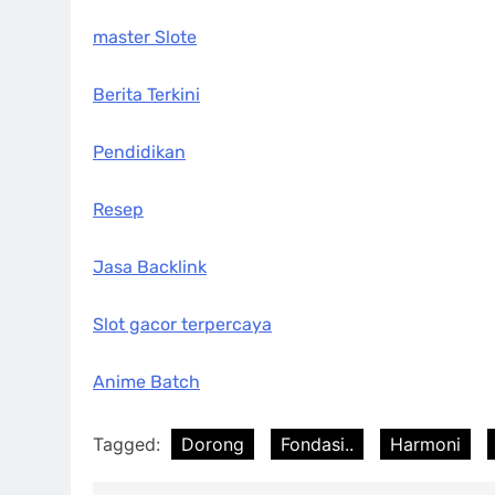
master Slote
Berita Terkini
Pendidikan
Resep
Jasa Backlink
Slot gacor terpercaya
Anime Batch
Tagged:
Dorong
Fondasi..
Harmoni