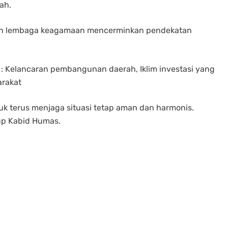
ah.
atan lembaga keagamaan mencerminkan pendekatan
a : Kelancaran pembangunan daerah, Iklim investasi yang
arakat
k terus menjaga situasi tetap aman dan harmonis.
tup Kabid Humas.