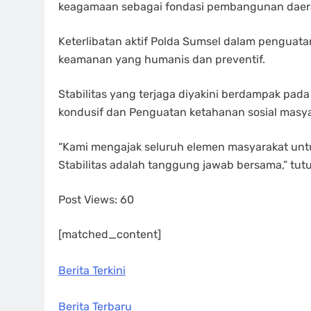
keagamaan sebagai fondasi pembangunan daer
Keterlibatan aktif Polda Sumsel dalam pengu
keamanan yang humanis dan preventif.
Stabilitas yang terjaga diyakini berdampak pad
kondusif dan Penguatan ketahanan sosial masy
“Kami mengajak seluruh elemen masyarakat untu
Stabilitas adalah tanggung jawab bersama,” tu
Post Views:
60
[matched_content]
Berita Terkini
Berita Terbaru