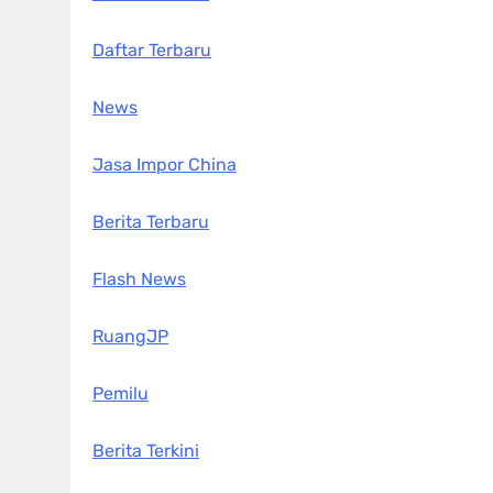
Daftar Terbaru
News
Jasa Impor China
Berita Terbaru
Flash News
RuangJP
Pemilu
Berita Terkini