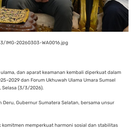
/03/IMG-20260303-WA0016.jpg
, ulama, dan aparat keamanan kembali diperkuat dalam
2025–2029 dan Forum Ukhuwah Ulama Umara Sumsel
 Selasa (3/3/2026).
an Deru, Gubernur Sumatera Selatan, bersama unsur
k komitmen memperkuat harmoni sosial dan stabilitas