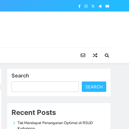
Search
SEARCH
Recent Posts
Tak Mendapat Penanganan Optimal di RSUD
Kudungga,…