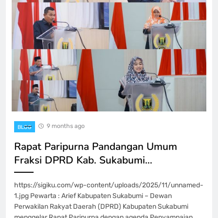
9 months ago
BLOG
Rapat Paripurna Pandangan Umum
Fraksi DPRD Kab. Sukabumi…
https://sigiku.com/wp-content/uploads/2025/11/unnamed-
1.jpg Pewarta : Arief Kabupaten Sukabumi – Dewan
Perwakilan Rakyat Daerah (DPRD) Kabupaten Sukabumi
menggelar Rapat Paripurna dengan agenda Penyampaian