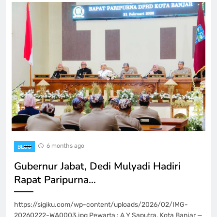
6 months ago
BLOG
Gubernur Jabat, Dedi Mulyadi Hadiri
Rapat Paripurna…
https://sigiku.com/wp-content/uploads/2026/02/IMG-
20260222-WA0003.jpg Pewarta : A Y Saputra. Kota Banjar —