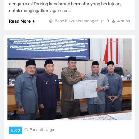
dengan aksi Touring kendaraan bermotor yang bertujuan,
untuk mengingatkan agar saat…
Read More
Benz biskuatsemangat
0
4 mins
9 months ago
BLOG