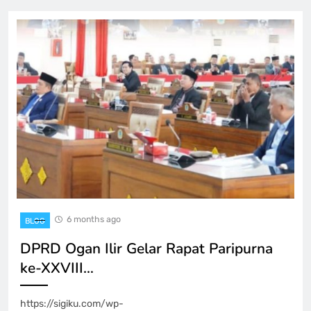
6 months ago
BLOG
DPRD Ogan Ilir Gelar Rapat Paripurna
ke-XXVIII…
https://sigiku.com/wp-