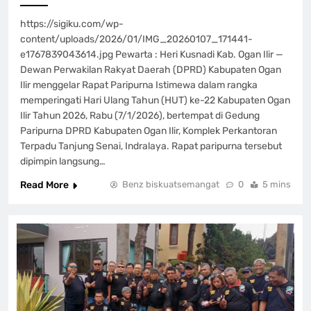
https://sigiku.com/wp-
content/uploads/2026/01/IMG_20260107_171441-
e1767839043614.jpg Pewarta : Heri Kusnadi Kab. Ogan Ilir —
Dewan Perwakilan Rakyat Daerah (DPRD) Kabupaten Ogan
Ilir menggelar Rapat Paripurna Istimewa dalam rangka
memperingati Hari Ulang Tahun (HUT) ke-22 Kabupaten Ogan
Ilir Tahun 2026, Rabu (7/1/2026), bertempat di Gedung
Paripurna DPRD Kabupaten Ogan Ilir, Komplek Perkantoran
Terpadu Tanjung Senai, Indralaya. Rapat paripurna tersebut
dipimpin langsung…
Read More
Benz biskuatsemangat
0
5 mins