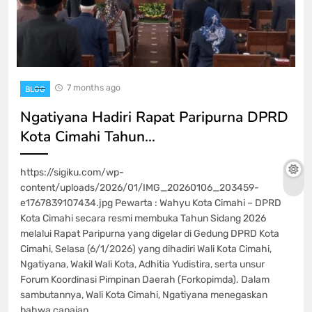
7 months ago
BLOG
Ngatiyana Hadiri Rapat Paripurna DPRD
Kota Cimahi Tahun…
https://sigiku.com/wp-
content/uploads/2026/01/IMG_20260106_203459-
e1767839107434.jpg Pewarta : Wahyu Kota Cimahi – DPRD
Kota Cimahi secara resmi membuka Tahun Sidang 2026
melalui Rapat Paripurna yang digelar di Gedung DPRD Kota
Cimahi, Selasa (6/1/2026) yang dihadiri Wali Kota Cimahi,
Ngatiyana, Wakil Wali Kota, Adhitia Yudistira, serta unsur
Forum Koordinasi Pimpinan Daerah (Forkopimda). Dalam
sambutannya, Wali Kota Cimahi, Ngatiyana menegaskan
bahwa capaian…