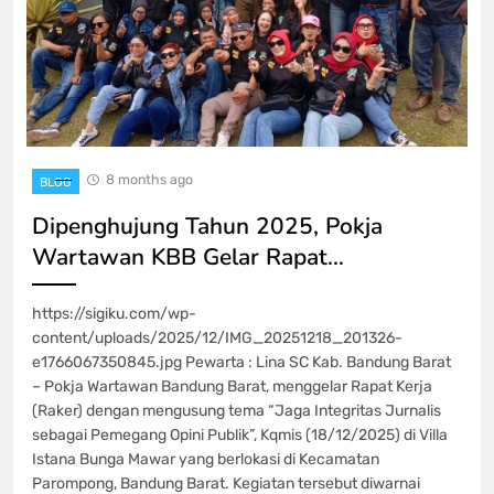
8 months ago
BLOG
Dipenghujung Tahun 2025, Pokja
Wartawan KBB Gelar Rapat…
https://sigiku.com/wp-
content/uploads/2025/12/IMG_20251218_201326-
e1766067350845.jpg Pewarta : Lina SC Kab. Bandung Barat
– Pokja Wartawan Bandung Barat, menggelar Rapat Kerja
(Raker) dengan mengusung tema “Jaga Integritas Jurnalis
sebagai Pemegang Opini Publik”, Kqmis (18/12/2025) di Villa
Istana Bunga Mawar yang berlokasi di Kecamatan
Parompong, Bandung Barat. Kegiatan tersebut diwarnai