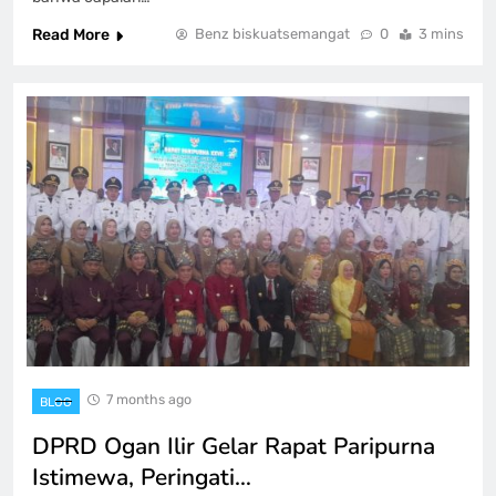
Read More
Benz biskuatsemangat
0
3 mins
7 months ago
BLOG
DPRD Ogan Ilir Gelar Rapat Paripurna
Istimewa, Peringati…