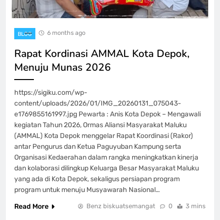
6 months ago
BLOG
Rapat Kordinasi AMMAL Kota Depok,
Menuju Munas 2026
https://sigiku.com/wp-
content/uploads/2026/01/IMG_20260131_075043-
e1769855161997.jpg Pewarta : Anis Kota Depok – Mengawali
kegiatan Tahun 2026, Ormas Aliansi Masyarakat Maluku
(AMMAL) Kota Depok menggelar Rapat Koordinasi (Rakor)
antar Pengurus dan Ketua Paguyuban Kampung serta
Organisasi Kedaerahan dalam rangka meningkatkan kinerja
dan kolaborasi dilingkup Keluarga Besar Masyarakat Maluku
yang ada di Kota Depok, sekaligus persiapan program
program untuk menuju Musyawarah Nasional…
Read More
Benz biskuatsemangat
0
3 mins