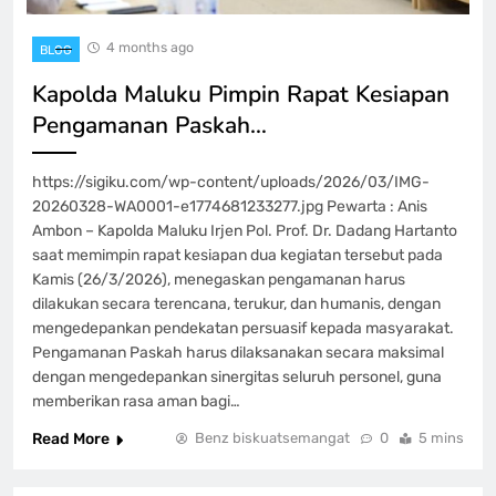
4 months ago
BLOG
Kapolda Maluku Pimpin Rapat Kesiapan
Pengamanan Paskah…
https://sigiku.com/wp-content/uploads/2026/03/IMG-
20260328-WA0001-e1774681233277.jpg Pewarta : Anis
Ambon – Kapolda Maluku Irjen Pol. Prof. Dr. Dadang Hartanto
saat memimpin rapat kesiapan dua kegiatan tersebut pada
Kamis (26/3/2026), menegaskan pengamanan harus
dilakukan secara terencana, terukur, dan humanis, dengan
mengedepankan pendekatan persuasif kepada masyarakat.
Pengamanan Paskah harus dilaksanakan secara maksimal
dengan mengedepankan sinergitas seluruh personel, guna
memberikan rasa aman bagi…
Read More
Benz biskuatsemangat
0
5 mins