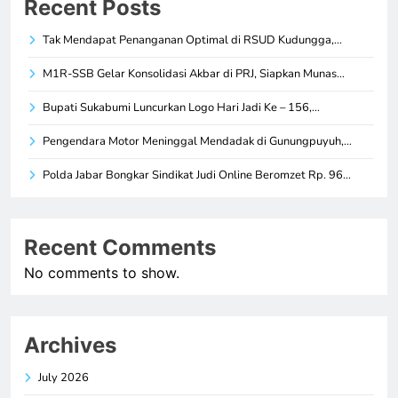
Recent Posts
Tak Mendapat Penanganan Optimal di RSUD Kudungga,…
M1R-SSB Gelar Konsolidasi Akbar di PRJ, Siapkan Munas…
Bupati Sukabumi Luncurkan Logo Hari Jadi Ke – 156,…
Pengendara Motor Meninggal Mendadak di Gunungpuyuh,…
Polda Jabar Bongkar Sindikat Judi Online Beromzet Rp. 96…
Recent Comments
No comments to show.
Archives
July 2026