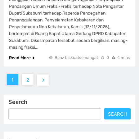
Pandangan Umum Fraksi-Fraksi terhadap Nota Pengantar
Bupati Sukabumi terhadap Raperda Pencegahan,
Penanggulangan, Penyelamatan Kebakaran dan
Penyelamatan Non Kebakaran, Kamis (13/11/2025),
bertempat di Ruang Rapat Utama Gedung DPRD Kabupaten
Sukabumi. Dikesmpatan tersebut, secara bergiliran, masing-
masing fraksi…
Read More
Benz biskuatsemangat
0
4 mins
1
2
Search
SEARCH