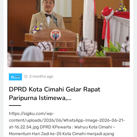
2 months ago
BLOG
DPRD Kota Cimahi Gelar Rapat
Paripurna Istimewa,…
https://sigiku.com/wp-
content/uploads/2026/06/WhatsApp-Image-2026-06-21-
at-16.22.54.jpg DPRD KPewarta : Wahyu Kota Cimahi –
Momentum Hari Jadi ke-25 Kota Cimahi menjadi ajang