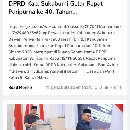
DPRD Kab. Sukabumi Gelar Rapat
Paripurna ke 40, Tahun…
https://sigiku.com/wp-content/uploads/2025/11/unnamed-
e1762946023659.jpg Pewarta : Arief Kabupaten Sukabumi –
Dewan Perwakilan Rakyat Daerah (DPRD) Kabupaten
Sukabumi melaksanakan Rapat Paripurna ke-40 Tahun
Sidang 2025, bertempat di Ruang Rapat Utama DPRD
Kabupaten Sukabumi, Rabu (12/11/2025). Rapat Paripurna
dipimpin oleh Ketua DPRD Kabupaten Sukabumi, Budi Azhar
Mutawali, S.IP, didampingi Wakil Ketua II H. Usep dan Wakil
Ketua III Ramzi Akbar…
Read More
Benz biskuatsemangat
0
4 mins