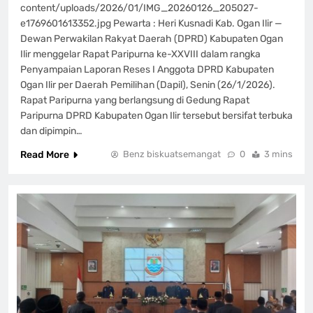
content/uploads/2026/01/IMG_20260126_205027-
e1769601613352.jpg Pewarta : Heri Kusnadi Kab. Ogan Ilir —
Dewan Perwakilan Rakyat Daerah (DPRD) Kabupaten Ogan
Ilir menggelar Rapat Paripurna ke-XXVIII dalam rangka
Penyampaian Laporan Reses I Anggota DPRD Kabupaten
Ogan Ilir per Daerah Pemilihan (Dapil), Senin (26/1/2026).
Rapat Paripurna yang berlangsung di Gedung Rapat
Paripurna DPRD Kabupaten Ogan Ilir tersebut bersifat terbuka
dan dipimpin…
Read More
Benz biskuatsemangat
0
3 mins