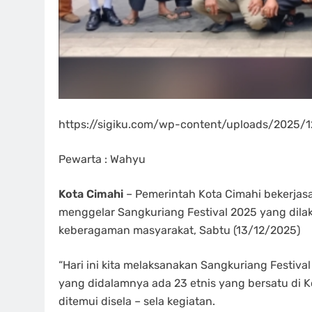
https://sigiku.com/wp-content/uploads/2025/
Pewarta : Wahyu
Kota Cimahi
– Pemerintah Kota Cimahi bekerja
menggelar Sangkuriang Festival 2025 yang dil
keberagaman masyarakat, Sabtu (13/12/2025)
“Hari ini kita melaksanakan Sangkuriang Fest
yang didalamnya ada 23 etnis yang bersatu di K
ditemui disela – sela kegiatan.