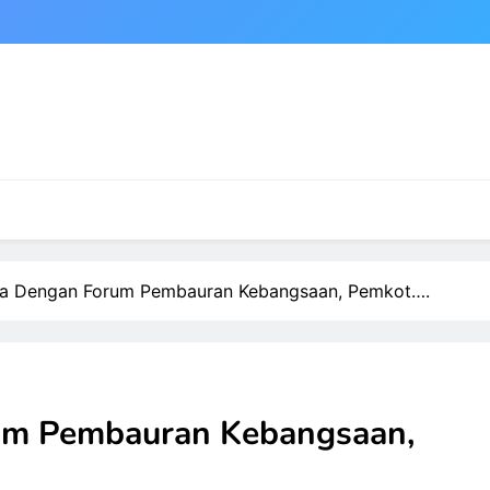
a Dengan Forum Pembauran Kebangsaan, Pemkot….
um Pembauran Kebangsaan,