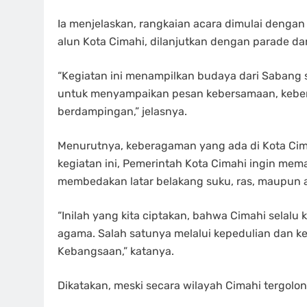
Ia menjelaskan, rangkaian acara dimulai denga
alun Kota Cimahi, dilanjutkan dengan parade da
“Kegiatan ini menampilkan budaya dari Sabang 
untuk menyampaikan pesan kebersamaan, keber
berdampingan,” jelasnya.
Menurutnya, keberagaman yang ada di Kota Cima
kegiatan ini, Pemerintah Kota Cimahi ingin mem
membedakan latar belakang suku, ras, maupun
“Inilah yang kita ciptakan, bahwa Cimahi selalu
agama. Salah satunya melalui kepedulian dan 
Kebangsaan,” katanya.
Dikatakan, meski secara wilayah Cimahi tergolon