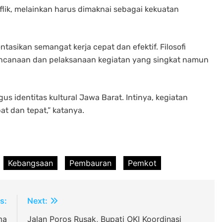
flik, melainkan harus dimaknai sebagai kekuatan
tasikan semangat kerja cepat dan efektif. Filosofi
rencanaan dan pelaksanaan kegiatan yang singkat namun
gus identitas kultural Jawa Barat. Intinya, kegiatan
t dan tepat,” katanya.
Kebangsaan
Pembauran
Pemkot
s:
Next:
ma
Jalan Poros Rusak, Bupati OKI Koordinasi