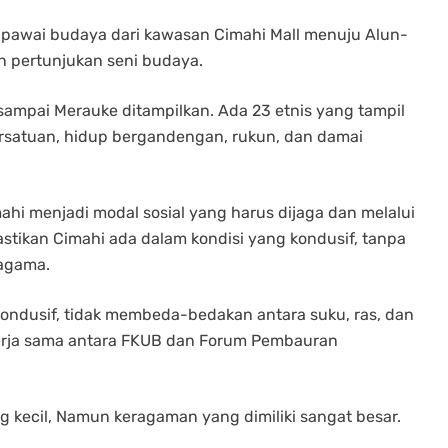
n pawai budaya dari kawasan Cimahi Mall menuju Alun-
n pertunjukan seni budaya.
sampai Merauke ditampilkan. Ada 23 etnis yang tampil
satuan, hidup bergandengan, rukun, dan damai
hi menjadi modal sosial yang harus dijaga dan melalui
astikan Cimahi ada dalam kondisi yang kondusif, tanpa
 agama.
 kondusif, tidak membeda-bedakan antara suku, ras, dan
kerja sama antara FKUB dan Forum Pembauran
g kecil, Namun keragaman yang dimiliki sangat besar.