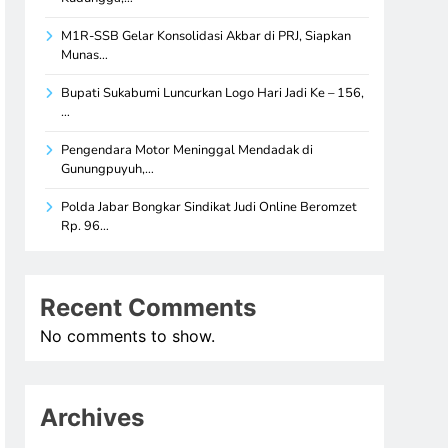
M1R-SSB Gelar Konsolidasi Akbar di PRJ, Siapkan
Munas…
Bupati Sukabumi Luncurkan Logo Hari Jadi Ke – 156,
…
Pengendara Motor Meninggal Mendadak di
Gunungpuyuh,…
Polda Jabar Bongkar Sindikat Judi Online Beromzet
Rp. 96…
Recent Comments
No comments to show.
Archives