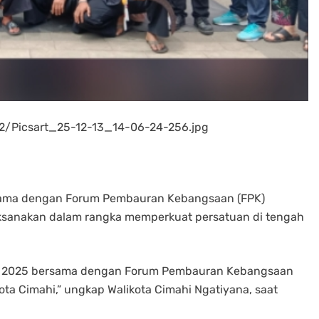
12/Picsart_25-12-13_14-06-24-256.jpg
sama dengan Forum Pembauran Kebangsaan (FPK)
aksanakan dalam rangka memperkuat persatuan di tengah
ival 2025 bersama dengan Forum Pembauran Kebangsaan
ota Cimahi,” ungkap Walikota Cimahi Ngatiyana, saat