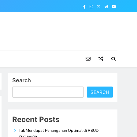
Search
SEARCH
Recent Posts
Tak Mendapat Penanganan Optimal di RSUD
Kudungga,…