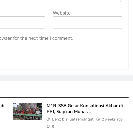
Website
owser for the next time I comment.
di
M1R-SSB Gelar Konsolidasi Akbar di
PRJ, Siapkan Munas…
Benz biskuatsemangat
2 weeks ago
0