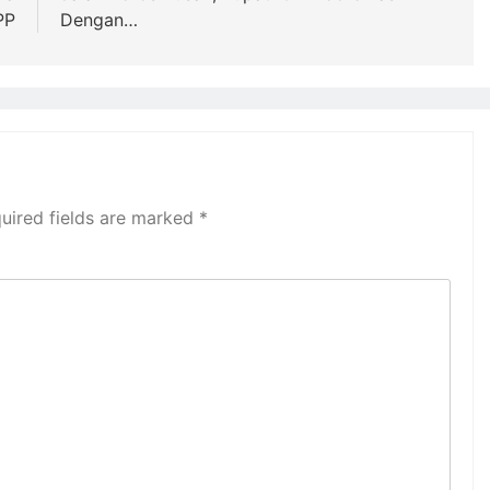
PP
Dengan…
uired fields are marked
*