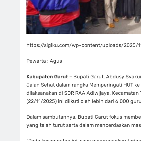
https://sigiku.com/wp-content/uploads/2025
Pewarta : Agus
Kabupaten Garut
– Bupati Garut, Abdusy Syaku
Jalan Sehat dalam rangka Memperingati HUT ke-
dilaksanakan di SOR RAA Adiwijaya, Kecamatan 
(22/11/2025) ini diikuti oleh lebih dari 6.000 gur
Dalam sambutannya, Bupati Garut fokus memberi
yang telah turut serta dalam mencerdaskan mas
“Pada kesempatan ini, saya mengucapkan terima