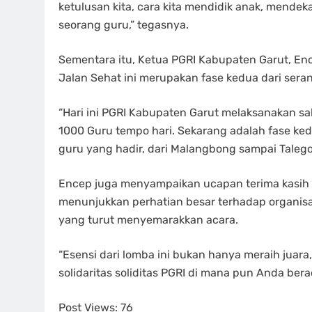
ketulusan kita, cara kita mendidik anak, mendek
seorang guru,” tegasnya.
Sementara itu, Ketua PGRI Kabupaten Garut, E
Jalan Sehat ini merupakan fase kedua dari sera
“Hari ini PGRI Kabupaten Garut melaksanakan sal
1000 Guru tempo hari. Sekarang adalah fase ked
guru yang hadir, dari Malangbong sampai Taleg
Encep juga menyampaikan ucapan terima kasih a
menunjukkan perhatian besar terhadap organisas
yang turut menyemarakkan acara.
“Esensi dari lomba ini bukan hanya meraih juara,
solidaritas soliditas PGRI di mana pun Anda ber
Post Views:
76