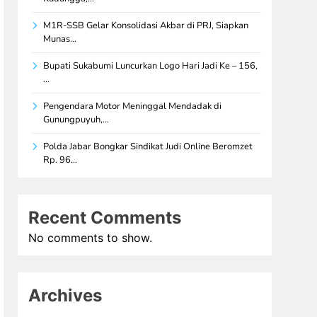
M1R-SSB Gelar Konsolidasi Akbar di PRJ, Siapkan
Munas…
Bupati Sukabumi Luncurkan Logo Hari Jadi Ke – 156,
…
Pengendara Motor Meninggal Mendadak di
Gunungpuyuh,…
Polda Jabar Bongkar Sindikat Judi Online Beromzet
Rp. 96…
Recent Comments
No comments to show.
Archives