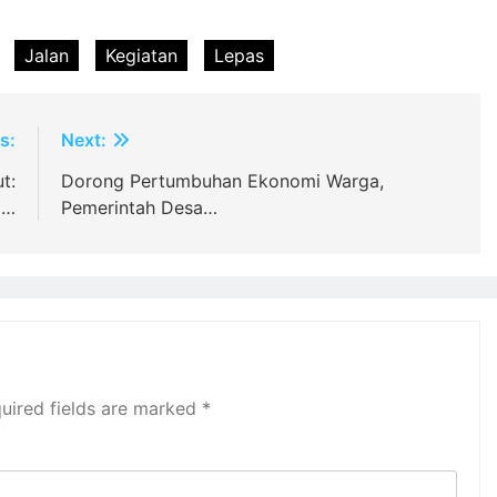
Jalan
Kegiatan
Lepas
s:
Next:
t:
Dorong Pertumbuhan Ekonomi Warga,
i…
Pemerintah Desa…
uired fields are marked
*