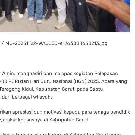
/11/IMG-20251122-WA0005-e1763808650213.jpg
r Amin, menghadiri dan melepas kegiatan Pelepasan
80 PGRI dan Hari Guru Nasional (HGN) 2025. Acara yang
Tarogong Kidul, Kabupaten Garut, pada Sabtu
u dari berbagai wilayah.
kan apresiasi dan motivasi kepada para tenaga pendidik
yarakat khususnya di Kabupaten Garut.
 kasih kepada seluruh guru di Kabupaten Garut yang