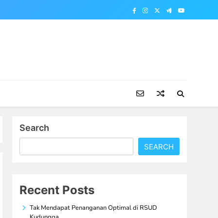
Search
SEARCH
Recent Posts
Tak Mendapat Penanganan Optimal di RSUD
Kudungga,…