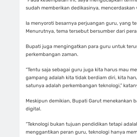
sudah memberikan dedikasinya, mencerdaskan w
Ia menyoroti besarnya perjuangan guru, yang tec
Menurutnya, tema tersebut bersumber dari peran
Bupati juga mengingatkan para guru untuk terus
perkembangan zaman.
“Tentu saja sebagai guru juga kita harus mau me
gampang adalah kita tidak berdiam diri, kita h
satunya adalah perkembangan teknologi,” katan
Meskipun demikian, Bupati Garut menekankan ba
digital.
“Teknologi bukan tujuan pendidikan tetapi adala
menggantikan peran guru, teknologi hanya mem