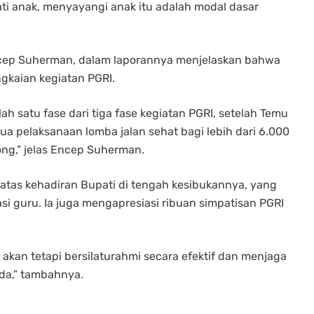
ati anak, menyayangi anak itu adalah modal dasar
ncep Suherman, dalam laporannya menjelaskan bahwa
ngkaian kegiatan PGRI.
ah satu fase dari tiga fase kegiatan PGRI, setelah Temu
ua pelaksanaan lomba jalan sehat bagi lebih dari 6.000
ong,” jelas Encep Suherman.
tas kehadiran Bupati di tengah kesibukannya, yang
i guru. Ia juga mengapresiasi ribuan simpatisan PGRI
 akan tetapi bersilaturahmi secara efektif dan menjaga
ada,” tambahnya.