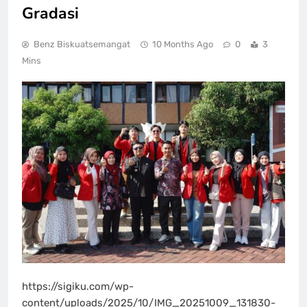
Gradasi
Benz Biskuatsemangat
10 Months Ago
0
3
Mins
https://sigiku.com/wp-
content/uploads/2025/10/IMG_20251009_131830-