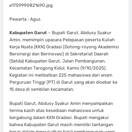
e1759990821690.jpg
Pewarta : Agus
Kabupaten Garut
– Bupati Garut, Abdusy Syakur
Amin, memimpin upacara Pelepasan peserta Kuliah
Kerja Nyata (KKN) Gradasi (Gotong-royong Akademisi
Bersinergi dan Berinovasi) di Sekretariat Daerah
(Setda) Kabupaten Garut, Jalan Pembangunan,
Kecamatan Tarogong Kidul, Kamis (9/10/2025).
Kegiatan ini melibatkan 225 mahasiswa dari enam
Perguruan Tinggi (PT) di Garut yang akan disebar ke
15 desa di sembilan kecamatan.
‎Bupati Garut, Abdusy Syakur Amin menyampaikan
terima kasih atas kesediaan mahasiswa untuk
bergabung dalam KKN Gradasi. Bupati mengakui
bahwa Kabupaten Garut masih memiliki tantangan
besar dalam mewujudkan hasil pembangunan yang