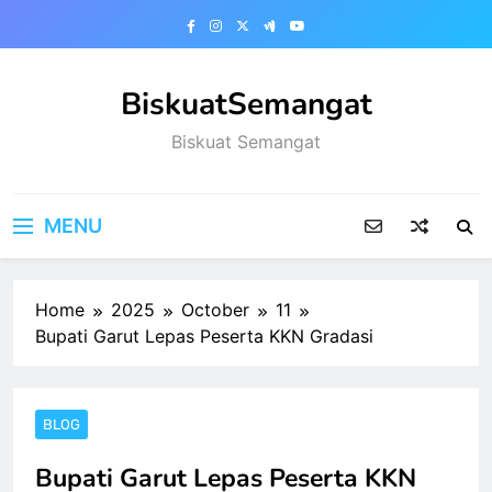
Skip
to
content
BiskuatSemangat
Biskuat Semangat
MENU
Home
2025
October
11
‎Bupati Garut Lepas Peserta KKN Gradasi
BLOG
‎Bupati Garut Lepas Peserta KKN