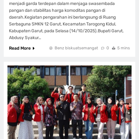
menjadi garda terdepan dalam menjaga swasembada
pangan dan stabilitas harga komoditas pangan di
daerah.‎‎Kegiatan pengarahan ini berlangsung di Ruang
Serbaguna SMKN 12 Garut, Kecamatan Tarogong Kidul,
Kabupaten Garut, pada Selasa (14/10/2025).‎‎Bupati Garut,
Abdusy Syakur…
Read More
Benz biskuatsemangat
0
5 mins