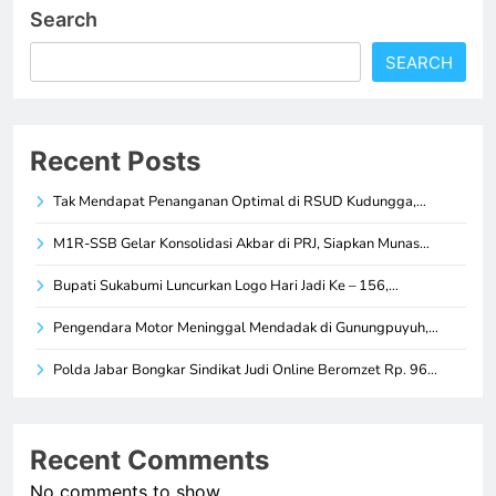
Search
SEARCH
Recent Posts
Tak Mendapat Penanganan Optimal di RSUD Kudungga,…
M1R-SSB Gelar Konsolidasi Akbar di PRJ, Siapkan Munas…
Bupati Sukabumi Luncurkan Logo Hari Jadi Ke – 156,…
Pengendara Motor Meninggal Mendadak di Gunungpuyuh,…
Polda Jabar Bongkar Sindikat Judi Online Beromzet Rp. 96…
Recent Comments
No comments to show.