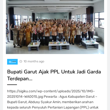
10 months ago
BLOG
‎Bupati Garut Ajak PPL Untuk Jadi Garda
Terdepan…
https://sigiku.com/wp-content/uploads/2025/10/IMG-
20251014-WA0015.jpg Pewarta : Agus Kabupaten Garut –
Bupati Garut, Abdusy Syakur Amin, memberikan arahan
kepada seluruh Penyuluh Pertanian Lapangan (PPL) untuk