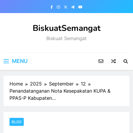
Skip
to
content
BiskuatSemangat
Biskuat Semangat
MENU
Home
2025
September
12
Penandatanganan Nota Kesepakatan KUPA &
PPAS-P Kabupaten…
BLOG