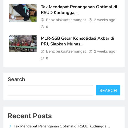
Tak Mendapat Penanganan Optimal di
RSUD Kudungga,…
Benz biskuatsemangat
2 weeks ago
0
M1R-SSB Gelar Konsolidasi Akbar di
PRJ, Siapkan Munas…
Benz biskuatsemangat
2 weeks ago
0
Search
SEARCH
Recent Posts
Tak Mendapat Penanganan Optimal di RSUD Kudungga,…