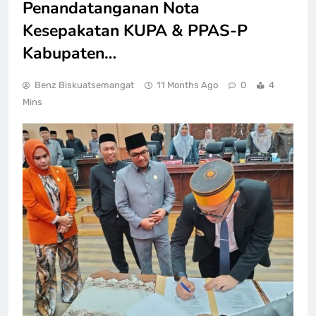
Penandatanganan Nota
Kesepakatan KUPA & PPAS-P
Kabupaten…
Benz Biskuatsemangat
11 Months Ago
0
4
Mins