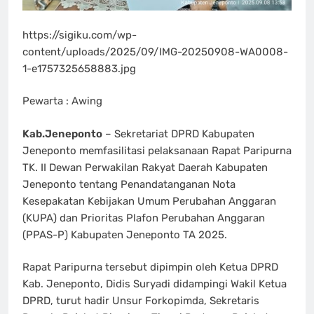
https://sigiku.com/wp-
content/uploads/2025/09/IMG-20250908-WA0008-
1-e1757325658883.jpg
Pewarta : Awing
Kab.Jeneponto
– Sekretariat DPRD Kabupaten
Jeneponto memfasilitasi pelaksanaan Rapat Paripurna
TK. II Dewan Perwakilan Rakyat Daerah Kabupaten
Jeneponto tentang Penandatanganan Nota
Kesepakatan Kebijakan Umum Perubahan Anggaran
(KUPA) dan Prioritas Plafon Perubahan Anggaran
(PPAS-P) Kabupaten Jeneponto TA 2025.
Rapat Paripurna tersebut dipimpin oleh Ketua DPRD
Kab. Jeneponto, Didis Suryadi didampingi Wakil Ketua
DPRD, turut hadir Unsur Forkopimda, Sekretaris