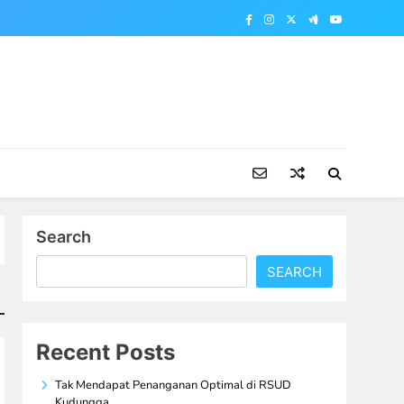
Search
SEARCH
Recent Posts
Tak Mendapat Penanganan Optimal di RSUD
Kudungga,…