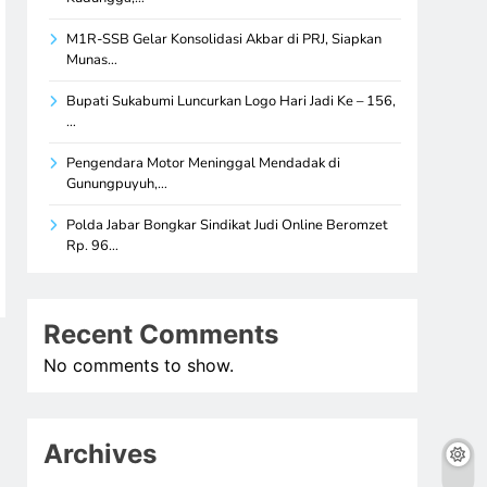
M1R-SSB Gelar Konsolidasi Akbar di PRJ, Siapkan
Munas…
Bupati Sukabumi Luncurkan Logo Hari Jadi Ke – 156,
…
Pengendara Motor Meninggal Mendadak di
Gunungpuyuh,…
Polda Jabar Bongkar Sindikat Judi Online Beromzet
Rp. 96…
Recent Comments
No comments to show.
Archives