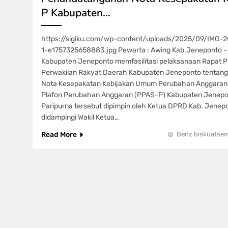
P Kabupaten…
https://sigiku.com/wp-content/uploads/2025/09/IM
1-e1757325658883.jpg Pewarta : Awing Kab.Jeneponto –
Kabupaten Jeneponto memfasilitasi pelaksanaan Rapat Pa
Perwakilan Rakyat Daerah Kabupaten Jeneponto tentan
Nota Kesepakatan Kebijakan Umum Perubahan Anggaran (
Plafon Perubahan Anggaran (PPAS-P) Kabupaten Jenepo
Paripurna tersebut dipimpin oleh Ketua DPRD Kab. Jenepo
didampingi Wakil Ketua…
Read More
Benz biskuatse