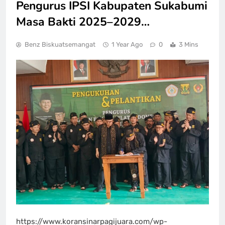
Pengurus IPSI Kabupaten Sukabumi
Masa Bakti 2025–2029…
Benz Biskuatsemangat
1 Year Ago
0
3 Mins
https://www.koransinarpagijuara.com/wp-