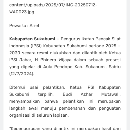
content/uploads/2025/07/IMG-20250712-
WA0023.jpg
Pewarta : Arief
Kabupaten Sukabumi
– Pengurus Ikatan Pencak Silat
Indonesia (IPSI) Kabupaten Sukabumi periode 2025 –
2030 secara resmi diukuhkan dan dilantik oleh Ketua
IPSI Jabar, H Phinera Wijaya dalam sebuah prosesi
yang digelar di Aula Pendopo Kab. Sukabumi, Sabtu
(12/7/2024).
Ditemui usai pelantikan, Ketua IPSI Kabupaten
Sukabumi terpilih, Budi Azhar Mutawali,
menyampaikan bahwa pelantikan ini merupakan
langkah awal menuju pembenahan dan penguatan
organisasi di seluruh lapisan.
“Kepengurusan yang dilantik ini merupakan hasil dari