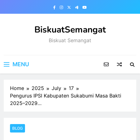
Skip
to
content
BiskuatSemangat
Biskuat Semangat
MENU
Home
2025
July
17
Pengurus IPSI Kabupaten Sukabumi Masa Bakti
2025–2029…
BLOG