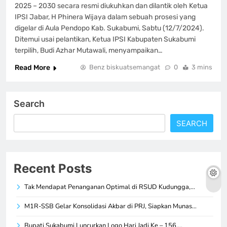
2025 – 2030 secara resmi diukuhkan dan dilantik oleh Ketua
IPSI Jabar, H Phinera Wijaya dalam sebuah prosesi yang
digelar di Aula Pendopo Kab. Sukabumi, Sabtu (12/7/2024).
Ditemui usai pelantikan, Ketua IPSI Kabupaten Sukabumi
terpilih, Budi Azhar Mutawali, menyampaikan…
Read More
Benz biskuatsemangat
0
3 mins
Search
SEARCH
Recent Posts
Tak Mendapat Penanganan Optimal di RSUD Kudungga,…
M1R-SSB Gelar Konsolidasi Akbar di PRJ, Siapkan Munas…
Bupati Sukabumi Luncurkan Logo Hari Jadi Ke – 156,…