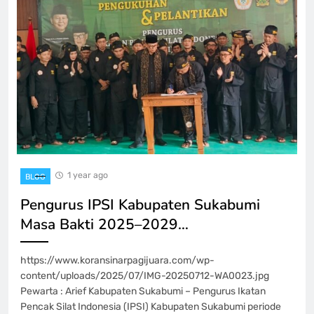
1 year ago
BLOG
Pengurus IPSI Kabupaten Sukabumi
Masa Bakti 2025–2029…
https://www.koransinarpagijuara.com/wp-
content/uploads/2025/07/IMG-20250712-WA0023.jpg
Pewarta : Arief Kabupaten Sukabumi – Pengurus Ikatan
Pencak Silat Indonesia (IPSI) Kabupaten Sukabumi periode