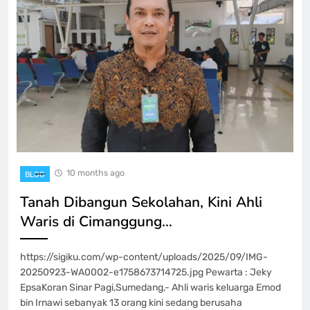
10 months ago
BLOG
Tanah Dibangun Sekolahan, Kini Ahli
Waris di Cimanggung…
https://sigiku.com/wp-content/uploads/2025/09/IMG-
20250923-WA0002-e1758673714725.jpg Pewarta : Jeky
Epsa‎‎Koran Sinar Pagi,Sumedang,- Ahli waris keluarga Emod
bin Irnawi sebanyak 13 orang kini sedang berusaha