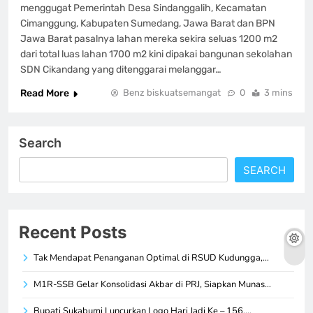
menggugat Pemerintah Desa Sindanggalih, Kecamatan
Cimanggung, Kabupaten Sumedang, Jawa Barat dan BPN
Jawa Barat pasalnya lahan mereka sekira seluas 1200 m2
dari total luas lahan 1700 m2 kini dipakai bangunan sekolahan
SDN Cikandang yang ditenggarai melanggar…
Read More
Benz biskuatsemangat
0
3 mins
Search
SEARCH
Recent Posts
Tak Mendapat Penanganan Optimal di RSUD Kudungga,…
M1R-SSB Gelar Konsolidasi Akbar di PRJ, Siapkan Munas…
Bupati Sukabumi Luncurkan Logo Hari Jadi Ke – 156,…