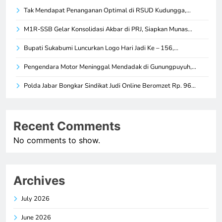
Tak Mendapat Penanganan Optimal di RSUD Kudungga,…
M1R-SSB Gelar Konsolidasi Akbar di PRJ, Siapkan Munas…
Bupati Sukabumi Luncurkan Logo Hari Jadi Ke – 156,…
Pengendara Motor Meninggal Mendadak di Gunungpuyuh,…
Polda Jabar Bongkar Sindikat Judi Online Beromzet Rp. 96…
Recent Comments
No comments to show.
Archives
July 2026
June 2026