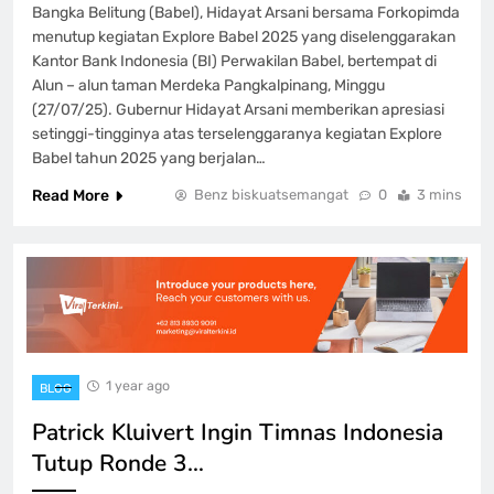
Bangka Belitung (Babel), Hidayat Arsani bersama Forkopimda
menutup kegiatan Explore Babel 2025 yang diselenggarakan
Kantor Bank Indonesia (BI) Perwakilan Babel, bertempat di
Alun – alun taman Merdeka Pangkalpinang, Minggu
(27/07/25). Gubernur Hidayat Arsani memberikan apresiasi
setinggi-tingginya atas terselenggaranya kegiatan Explore
Babel tahun 2025 yang berjalan…
Read More
Benz biskuatsemangat
0
3 mins
1 year ago
BLOG
Patrick Kluivert Ingin Timnas Indonesia
Tutup Ronde 3…