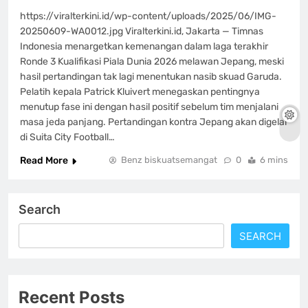
https://viralterkini.id/wp-content/uploads/2025/06/IMG-
20250609-WA0012.jpg Viralterkini.id, Jakarta — Timnas
Indonesia menargetkan kemenangan dalam laga terakhir
Ronde 3 Kualifikasi Piala Dunia 2026 melawan Jepang, meski
hasil pertandingan tak lagi menentukan nasib skuad Garuda.
Pelatih kepala Patrick Kluivert menegaskan pentingnya
menutup fase ini dengan hasil positif sebelum tim menjalani
masa jeda panjang. Pertandingan kontra Jepang akan digelar
di Suita City Football…
Read More
Benz biskuatsemangat
0
6 mins
Search
SEARCH
Recent Posts