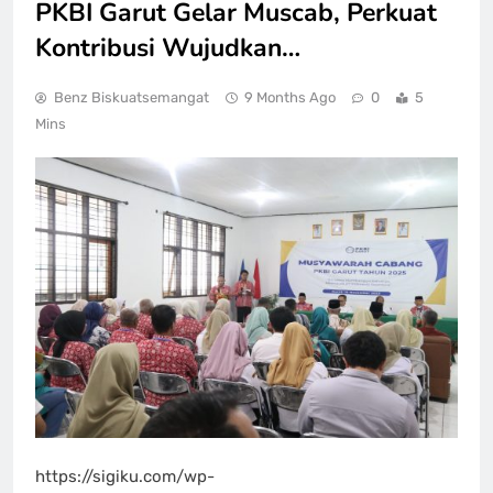
‎PKBI Garut Gelar Muscab, Perkuat
Kontribusi Wujudkan…
Benz Biskuatsemangat
9 Months Ago
0
5
Mins
https://sigiku.com/wp-