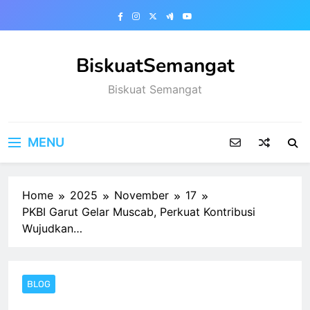
Skip
to
content
BiskuatSemangat
Biskuat Semangat
MENU
Home
2025
November
17
‎PKBI Garut Gelar Muscab, Perkuat Kontribusi
Wujudkan…
BLOG