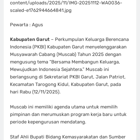
content/uploads/2025/11/IMG-20251112-WA0036-
scaled-e1762944664841.jpg
‎Pewarta : Agus
Kabupaten Garut
– Perkumpulan Keluarga Berencana
Indonesia (PKBI) Kabupaten Garut menyelenggarakan
Musyawarah Cabang (Muscab) Tahun 2025 dengan
mengusung tema “Bersama Membangun Keluarga,
Mewujudkan Indonesia Sejahtera.” Muscab ini
berlangsung di Sekretariat PKBI Garut, Jalan Patriot,
Kecamatan Tarogong Kidul, Kabupaten Garut, pada
hari Rabu (12/11/2025).
‎​Muscab ini memiliki agenda utama untuk memilih
pimpinan dan merumuskan program kerja baru untuk
periode kepengurusan mendatang.
‎​Staf Ahli Bupati Bidang Kemasyarakatan dan Sumber