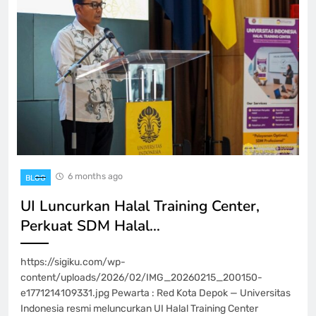
6 months ago
BLOG
UI Luncurkan Halal Training Center,
Perkuat SDM Halal…
https://sigiku.com/wp-
content/uploads/2026/02/IMG_20260215_200150-
e1771214109331.jpg Pewarta : Red Kota Depok — Universitas
Indonesia resmi meluncurkan UI Halal Training Center