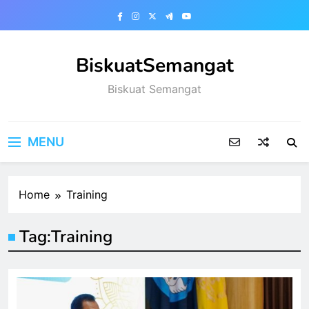
Skip
to
content
BiskuatSemangat
Biskuat Semangat
MENU
Home
Training
Tag:
Training