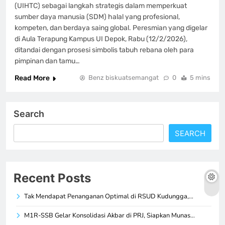
(UIHTC) sebagai langkah strategis dalam memperkuat
sumber daya manusia (SDM) halal yang profesional,
kompeten, dan berdaya saing global. Peresmian yang digelar
di Aula Terapung Kampus UI Depok, Rabu (12/2/2026),
ditandai dengan prosesi simbolis tabuh rebana oleh para
pimpinan dan tamu…
Read More
Benz biskuatsemangat
0
5 mins
Search
SEARCH
Recent Posts
Tak Mendapat Penanganan Optimal di RSUD Kudungga,…
M1R-SSB Gelar Konsolidasi Akbar di PRJ, Siapkan Munas…