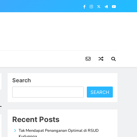
Search
SEARCH
Recent Posts
Tak Mendapat Penanganan Optimal di RSUD
Kudungga,…