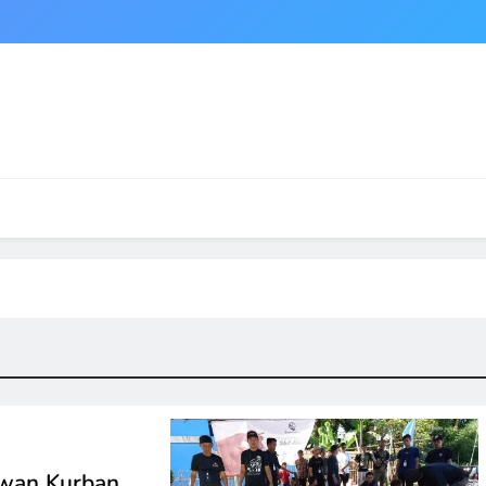
wan Kurban