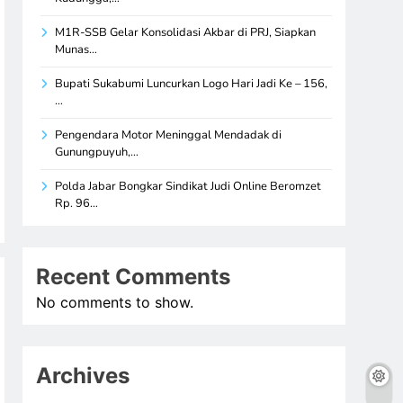
M1R-SSB Gelar Konsolidasi Akbar di PRJ, Siapkan
Munas…
Bupati Sukabumi Luncurkan Logo Hari Jadi Ke – 156,
…
Pengendara Motor Meninggal Mendadak di
Gunungpuyuh,…
Polda Jabar Bongkar Sindikat Judi Online Beromzet
Rp. 96…
Recent Comments
No comments to show.
Archives