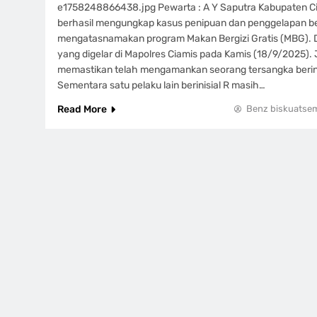
e1758248866438.jpg Pewarta : A Y Saputra Kabupaten Ci
berhasil mengungkap kasus penipuan dan penggelapan 
mengatasnamakan program Makan Bergizi Gratis (MBG). D
yang digelar di Mapolres Ciamis pada Kamis (18/9/2025).
memastikan telah mengamankan seorang tersangka berinis
Sementara satu pelaku lain berinisial R masih…
Read More
Benz biskuatse