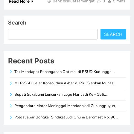
Read More
Benz biskuatsemangat
0
5 mins
Search
SEARCH
Recent Posts
Tak Mendapat Penanganan Optimal di RSUD Kudungga,…
M1R-SSB Gelar Konsolidasi Akbar di PRJ, Siapkan Munas…
Bupati Sukabumi Luncurkan Logo Hari Jadi Ke – 156,…
Pengendara Motor Meninggal Mendadak di Gunungpuyuh,…
Polda Jabar Bongkar Sindikat Judi Online Beromzet Rp. 96…