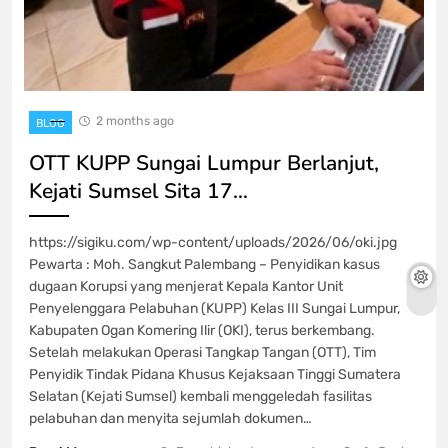
2 months ago
BLOG
OTT KUPP Sungai Lumpur Berlanjut,
Kejati Sumsel Sita 17…
https://sigiku.com/wp-content/uploads/2026/06/oki.jpg
Pewarta : Moh. Sangkut Palembang – Penyidikan kasus
dugaan Korupsi yang menjerat Kepala Kantor Unit
Penyelenggara Pelabuhan (KUPP) Kelas III Sungai Lumpur,
Kabupaten Ogan Komering Ilir (OKI), terus berkembang.
Setelah melakukan Operasi Tangkap Tangan (OTT), Tim
Penyidik Tindak Pidana Khusus Kejaksaan Tinggi Sumatera
Selatan (Kejati Sumsel) kembali menggeledah fasilitas
pelabuhan dan menyita sejumlah dokumen…