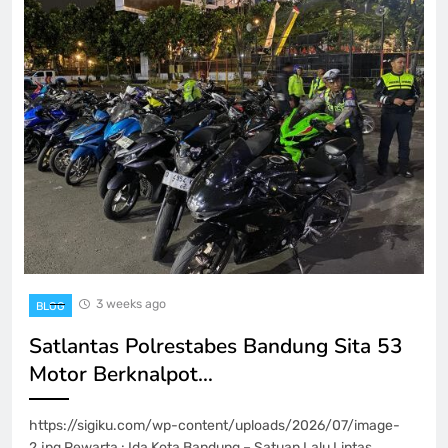
3 weeks ago
BLOG
Satlantas Polrestabes Bandung Sita 53
Motor Berknalpot…
https://sigiku.com/wp-content/uploads/2026/07/image-
2.jpg Pewarta : Ida Kota Bandung – Satuan Lalu Lintas