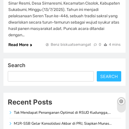
Sinar Resmi, Desa Sirnaresmi, Kecamatan Cisolok, Kabupaten
Sukabumi, Minggu (13/7/2025). Tahun ini menjadi
pelaksanaan Seren Taun ke-446, sebuah tradisi sakral yang
diwariskan secara turun-temurun sebagai wujud syukur atas
hasil panen masyarakat adat. Puncak acara ditandai
dengan…
Read More
Benz biskuatsemangat
0
4 mins
Search
SEARCH
Recent Posts
Tak Mendapat Penanganan Optimal di RSUD Kudungga,…
M1R-SSB Gelar Konsolidasi Akbar di PRJ, Siapkan Munas…