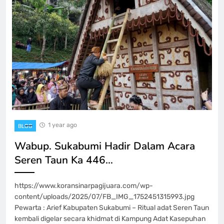
1 year ago
BLOG
Wabup. Sukabumi Hadir Dalam Acara
Seren Taun Ka 446…
https://www.koransinarpagijuara.com/wp-
content/uploads/2025/07/FB_IMG_1752451315993.jpg
Pewarta : Arief Kabupaten Sukabumi – Ritual adat Seren Taun
kembali digelar secara khidmat di Kampung Adat Kasepuhan