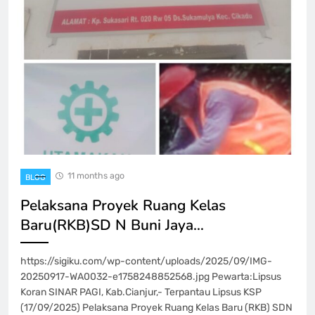
11 months ago
BLOG
Pelaksana Proyek Ruang Kelas
Baru(RKB)SD N Buni Jaya…
https://sigiku.com/wp-content/uploads/2025/09/IMG-
20250917-WA0032-e1758248852568.jpg Pewarta:Lipsus
Koran SINAR PAGI, Kab.Cianjur,- Terpantau Lipsus KSP
(17/09/2025) Pelaksana Proyek Ruang Kelas Baru (RKB) SDN