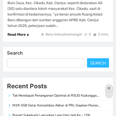
Buni Jaya, Kec. Cikadu, Kab. Cianjur, seperti diutarakan AS
(50) satu diantara tokoh masyarakat Kec. Cikadu, saat di
konfirmasi di kediamannya, “ya benar proyek Ruang Kelad
Baru dibangun dari sumber anggaran APBD Kab. Cianjur
tahun 2025, pekerjaan sudah…
Read More
Benz biskuatsemangat
0
3 mins
Search
SEARCH
Recent Posts
Tak Mendapat Penanganan Optimal di RSUD Kudungga,…
M1R-SSB Gelar Konsolidasi Akbar di PRJ, Siapkan Munas…
Bupati Sukabumi Luncurkan Logo Hari Jadi Ke – 156,…