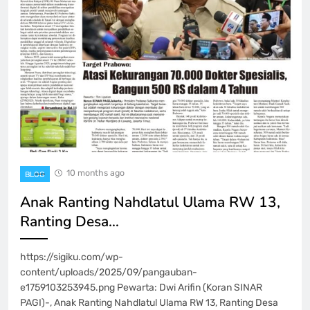
10 months ago
BLOG
Anak Ranting Nahdlatul Ulama RW 13,
Ranting Desa…
https://sigiku.com/wp-
content/uploads/2025/09/pangauban-
e1759103253945.png Pewarta: Dwi Arifin (Koran SINAR
PAGI)-, Anak Ranting Nahdlatul Ulama RW 13, Ranting Desa