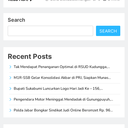
Search
SEARCH
Recent Posts
Tak Mendapat Penanganan Optimal di RSUD Kudungga,…
M1R-SSB Gelar Konsolidasi Akbar di PRJ, Siapkan Munas…
Bupati Sukabumi Luncurkan Logo Hari Jadi Ke – 156,…
Pengendara Motor Meninggal Mendadak di Gunungpuyuh,…
Polda Jabar Bongkar Sindikat Judi Online Beromzet Rp. 96…