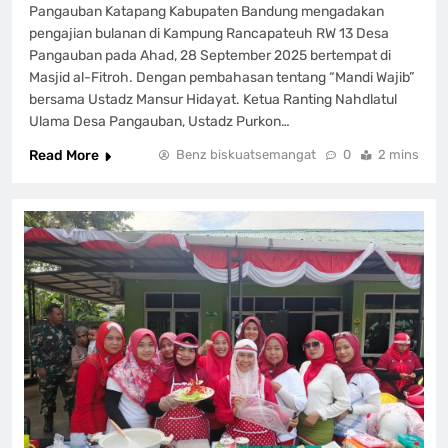
Pangauban Katapang Kabupaten Bandung mengadakan
pengajian bulanan di Kampung Rancapateuh RW 13 Desa
Pangauban pada Ahad, 28 September 2025 bertempat di
Masjid al-Fitroh. Dengan pembahasan tentang “Mandi Wajib”
bersama Ustadz Mansur Hidayat. Ketua Ranting Nahdlatul
Ulama Desa Pangauban, Ustadz Purkon…
Read More
Benz biskuatsemangat
0
2 mins