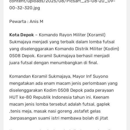
content/uploads/2025/08/Picsart_25-08-20_09-
00-32-320.jpg
Pewarta : Anis M
Kota Depok
– Komando Rayon Militer (Koramil)
Sukmajaya menjadi yang terbaik dalam lomba futsal
yang diselenggarakan Komando Distrik Militer (Kodim)
0508 Depok. Koramil Sukmajaya berhasil menjadi
juara futsal dengan menumbangkan di final.
Komandan Koramil Sukmajaya, Mayor Inf Suyono
mengatakan ada enam macam jenis perlombaan yang
diselenggarakan Kodim 0508 Depok pada perayaan
HUT ke-80 Republik Indonesia tahun ini. Keenam
macam jenis lomba tersebut adalah futsal, gaplek
,tenis meja, masak nasi goreng ,estafet gelas
,berpasangan suami istri membawa bolah di jitat