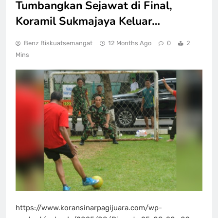
Tumbangkan Sejawat di Final,
Koramil Sukmajaya Keluar…
Benz Biskuatsemangat
12 Months Ago
0
2
Mins
https://www.koransinarpagijuara.com/wp-