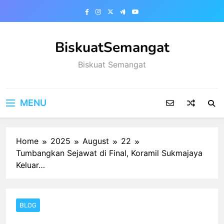
Skip
to
content
BiskuatSemangat
Biskuat Semangat
MENU
Home
2025
August
22
Tumbangkan Sejawat di Final, Koramil Sukmajaya
Keluar…
BLOG