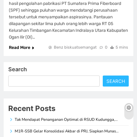
hasil pengolahan pabrikasi PT Sumatera Prima Fiberboard
(SPF) sehingga puluhan warga mendatangi perusahaan
tersebut untuk menyampaikan aspirasinya. Pantauan
dilapangan sekitar lima puluh orang lebih warga RT 05
Kelurahan Timbangan Kecamatan Indralaya Utara Kabupaten
Ogan Ilir (OI)…
Read More
Benz biskuatsemangat
0
5 mins
Search
SEARCH
Recent Posts
Tak Mendapat Penanganan Optimal di RSUD Kudungga,…
M1R-SSB Gelar Konsolidasi Akbar di PRJ, Siapkan Munas…