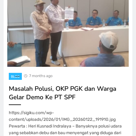
7 months ago
BLOG
Masalah Polusi, OKP PGK dan Warga
Gelar Demo Ke PT SPF
https://sigiku.com/wp-
content/uploads/2026/01/IMG_20260122_191910.jpg
Pewarta : Heri Kusnadi Indralaya – Banyaknya polusi udara
yang sebabkan debu dan bau menyengat yang diduga dari