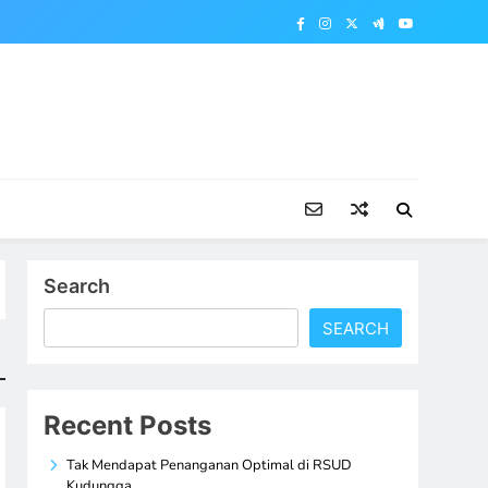
Search
SEARCH
Recent Posts
Tak Mendapat Penanganan Optimal di RSUD
Kudungga,…