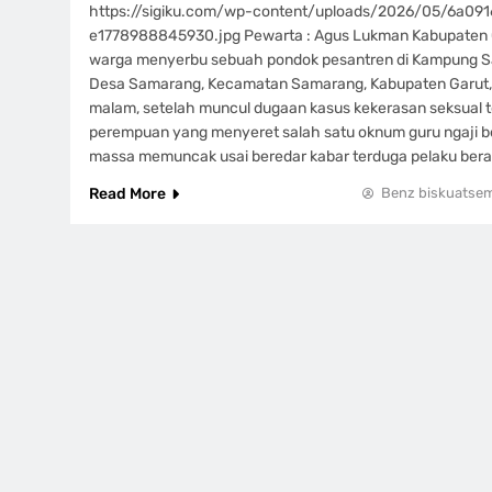
https://sigiku.com/wp-content/uploads/2026/05/6a09
e1778988845930.jpg Pewarta : Agus Lukman Kabupaten 
warga menyerbu sebuah pondok pesantren di Kampung 
Desa Samarang, Kecamatan Samarang, Kabupaten Garut,
malam, setelah muncul dugaan kasus kekerasan seksual t
perempuan yang menyeret salah satu oknum guru ngaji be
massa memuncak usai beredar kabar terduga pelaku bera
Read More
Benz biskuatse