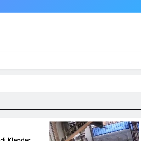
di Klender,