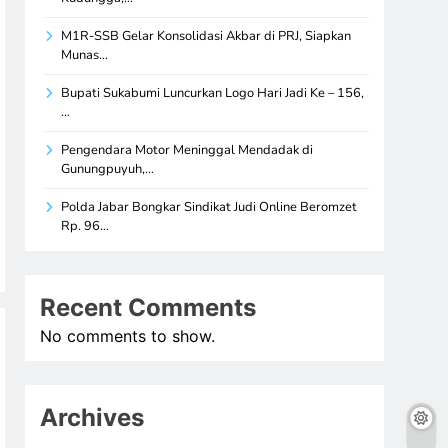
M1R-SSB Gelar Konsolidasi Akbar di PRJ, Siapkan
Munas…
Bupati Sukabumi Luncurkan Logo Hari Jadi Ke – 156,
…
Pengendara Motor Meninggal Mendadak di
Gunungpuyuh,…
Polda Jabar Bongkar Sindikat Judi Online Beromzet
Rp. 96…
Recent Comments
No comments to show.
Archives