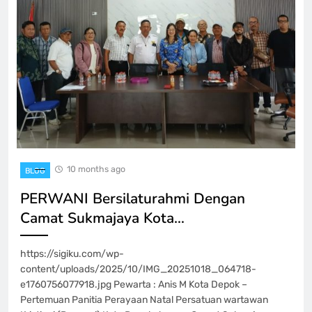
10 months ago
BLOG
PERWANI Bersilaturahmi Dengan
Camat Sukmajaya Kota…
https://sigiku.com/wp-
content/uploads/2025/10/IMG_20251018_064718-
e1760756077918.jpg Pewarta : Anis M Kota Depok –
Pertemuan Panitia Perayaan Natal Persatuan wartawan