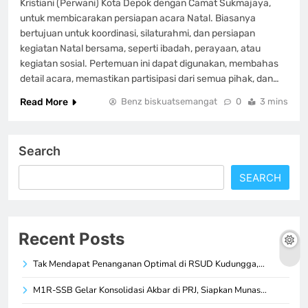
Kristiani (Perwani) Kota Depok dengan Camat Sukmajaya,
untuk membicarakan persiapan acara Natal. Biasanya
bertujuan untuk koordinasi, silaturahmi, dan persiapan
kegiatan Natal bersama, seperti ibadah, perayaan, atau
kegiatan sosial. Pertemuan ini dapat digunakan, membahas
detail acara, memastikan partisipasi dari semua pihak, dan…
Read More
Benz biskuatsemangat
0
3 mins
Search
SEARCH
Recent Posts
Tak Mendapat Penanganan Optimal di RSUD Kudungga,…
M1R-SSB Gelar Konsolidasi Akbar di PRJ, Siapkan Munas…