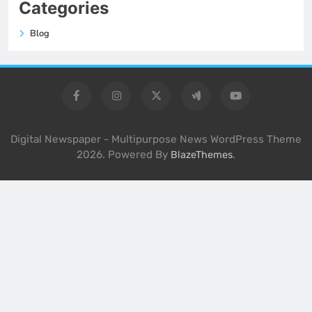
Categories
Blog
Digital Newspaper - Multipurpose News WordPress Theme
2026. Powered By
.
BlazeThemes