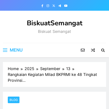
Skip
to
content
BiskuatSemangat
Biskuat Semangat
MENU
Home
2025
September
13
Rangkaian Kegiatan Milad BKPRMI ke 48 Tingkat
Provinsi…
BLOG