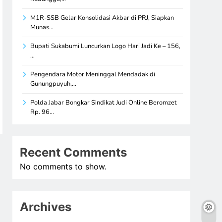
M1R-SSB Gelar Konsolidasi Akbar di PRJ, Siapkan
Munas…
Bupati Sukabumi Luncurkan Logo Hari Jadi Ke – 156,
…
Pengendara Motor Meninggal Mendadak di
Gunungpuyuh,…
Polda Jabar Bongkar Sindikat Judi Online Beromzet
Rp. 96…
Recent Comments
No comments to show.
Archives