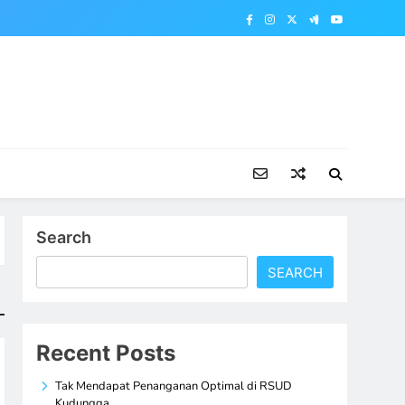
Search
SEARCH
Recent Posts
Tak Mendapat Penanganan Optimal di RSUD
Kudungga,…