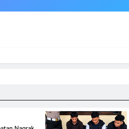
patan Nagrak