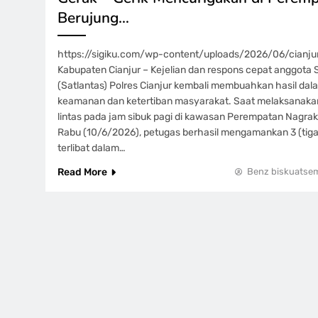
Berujung…
https://sigiku.com/wp-content/uploads/2026/06/cianjur.
Kabupaten Cianjur – Kejelian dan respons cepat anggota 
(Satlantas) Polres Cianjur kembali membuahkan hasil da
keamanan dan ketertiban masyarakat. Saat melaksanakan
lintas pada jam sibuk pagi di kawasan Perempatan Nagrak
Rabu (10/6/2026), petugas berhasil mengamankan 3 (tiga)
terlibat dalam…
Read More
Benz biskuatse