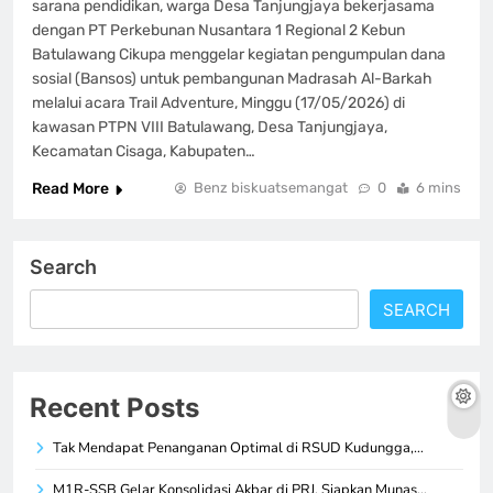
sarana pendidikan, warga Desa Tanjungjaya bekerjasama
dengan PT Perkebunan Nusantara 1 Regional 2 Kebun
Batulawang Cikupa menggelar kegiatan pengumpulan dana
sosial (Bansos) untuk pembangunan Madrasah Al-Barkah
melalui acara Trail Adventure, Minggu (17/05/2026) di
kawasan PTPN VIII Batulawang, Desa Tanjungjaya,
Kecamatan Cisaga, Kabupaten…
Read More
Benz biskuatsemangat
0
6 mins
Search
SEARCH
Recent Posts
Tak Mendapat Penanganan Optimal di RSUD Kudungga,…
M1R-SSB Gelar Konsolidasi Akbar di PRJ, Siapkan Munas…