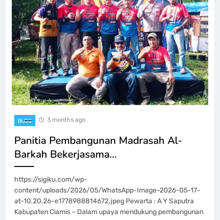
3 months ago
BLOG
Panitia Pembangunan Madrasah Al-
Barkah Bekerjasama…
https://sigiku.com/wp-
content/uploads/2026/05/WhatsApp-Image-2026-05-17-
at-10.20.26-e1778988814672.jpeg Pewarta : A Y Saputra
Kabupaten Ciamis – Dalam upaya mendukung pembangunan