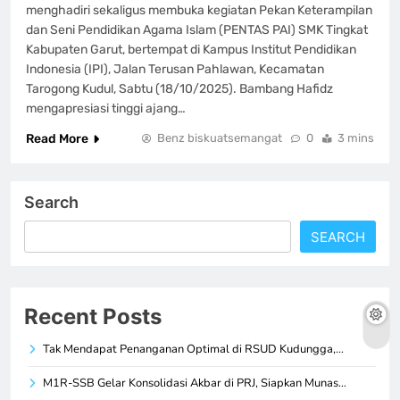
menghadiri sekaligus membuka kegiatan Pekan Keterampilan
dan Seni Pendidikan Agama Islam (PENTAS PAI) SMK Tingkat
Kabupaten Garut, bertempat di Kampus Institut Pendidikan
Indonesia (IPI), Jalan Terusan Pahlawan, Kecamatan
Tarogong Kudul, Sabtu (18/10/2025). Bambang Hafidz
mengapresiasi tinggi ajang…
Read More
Benz biskuatsemangat
0
3 mins
Search
SEARCH
Recent Posts
Tak Mendapat Penanganan Optimal di RSUD Kudungga,…
M1R-SSB Gelar Konsolidasi Akbar di PRJ, Siapkan Munas…