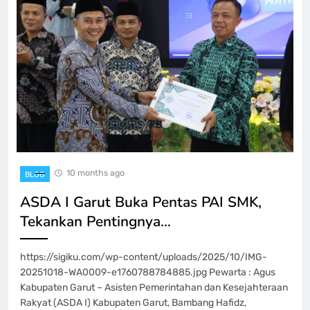
10 months ago
BLOG
ASDA I Garut Buka Pentas PAI SMK,
Tekankan Pentingnya…
https://sigiku.com/wp-content/uploads/2025/10/IMG-
20251018-WA0009-e1760788784885.jpg Pewarta : Agus
Kabupaten Garut – Asisten Pemerintahan dan Kesejahteraan
Rakyat (ASDA I) Kabupaten Garut, Bambang Hafidz,