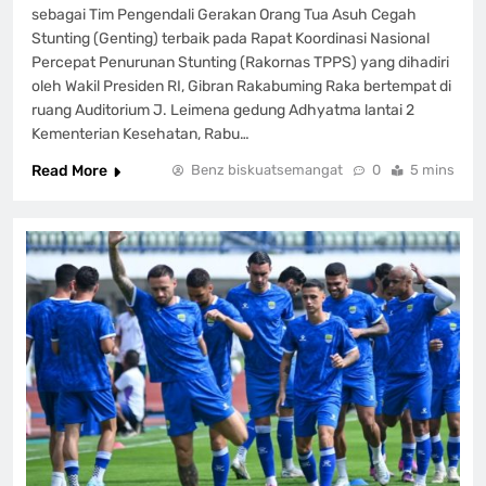
sebagai Tim Pengendali Gerakan Orang Tua Asuh Cegah
Stunting (Genting) terbaik pada Rapat Koordinasi Nasional
Percepat Penurunan Stunting (Rakornas TPPS) yang dihadiri
oleh Wakil Presiden RI, Gibran Rakabuming Raka bertempat di
ruang Auditorium J. Leimena gedung Adhyatma lantai 2
Kementerian Kesehatan, Rabu…
Read More
Benz biskuatsemangat
0
5 mins