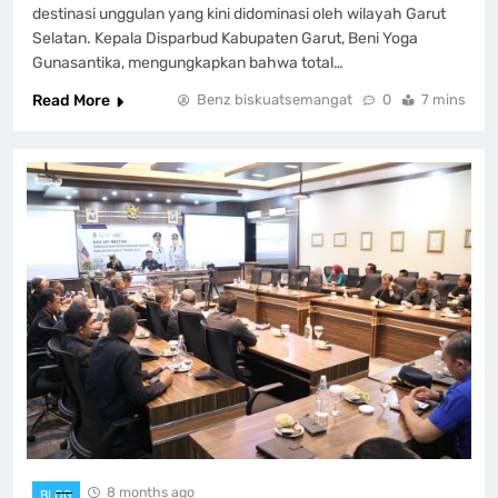
destinasi unggulan yang kini didominasi oleh wilayah Garut
Selatan. Kepala Disparbud Kabupaten Garut, Beni Yoga
Gunasantika, mengungkapkan bahwa total…
Read More
Benz biskuatsemangat
0
7 mins
8 months ago
BLOG