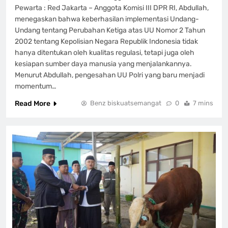
Pewarta : Red Jakarta – Anggota Komisi III DPR RI, Abdullah,
menegaskan bahwa keberhasilan implementasi Undang-
Undang tentang Perubahan Ketiga atas UU Nomor 2 Tahun
2002 tentang Kepolisian Negara Republik Indonesia tidak
hanya ditentukan oleh kualitas regulasi, tetapi juga oleh
kesiapan sumber daya manusia yang menjalankannya.
Menurut Abdullah, pengesahan UU Polri yang baru menjadi
momentum…
Read More
Benz biskuatsemangat
0
7 mins