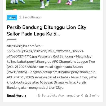
9 months ago
BLOG
Persib Bandung Ditunggu Lion City
Sailor Pada Laga Ke 5…
https://sigiku.com/wp-
content/uploads/2025/11/IMG_20251113_122921-
e1763012741716.jpg Pewarta : Red Bandung – Matchday
kelima babak penyisihan grup AFC Champions League Two
(ACL 2) 2025/2026 akan mulai digelar pada Selasa
(25/11/2025). Langkah setiap tim di babak penyisihan grup
ACL 2 2025/2026 semakin dekat ke babak berikutnya, yakni
knock-out stage atau 16 besar. Di laga ke lima, Persib
Bandung akan menghadapi Lion City…
Read More
Benz biskuatsemangat
0
2 mins