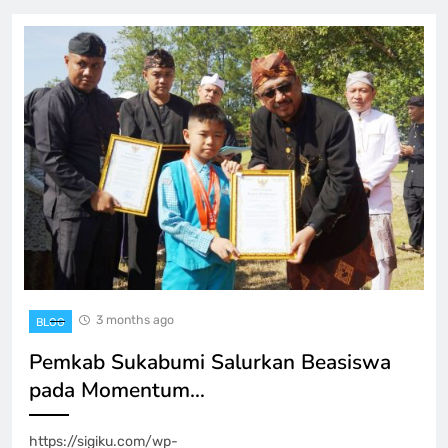
3 months ago
BLOG
Pemkab Sukabumi Salurkan Beasiswa
pada Momentum…
https://sigiku.com/wp-