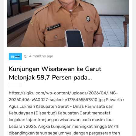
4 months ago
BLOG
Kunjungan Wisatawan ke Garut
Melonjak 59,7 Persen pada…
https://sigiku.com/wp-content/uploads/2026/04/IMG-
20260406-WA0027-scaled-e1775465557810.jpg Pewarta :
Agus Lukman Kabupaten Garut – Dinas Pariwisata dan
Kebudayaan (Disparbud) Kabupaten Garut mencatat
lonjakan tajam kunjungan wisatawan pada musim libur
Lebaran 2026. Angka kunjungan meningkat hingga 59,7%
dibandingkan tahun sebelumnya, dengan pergeseran tren