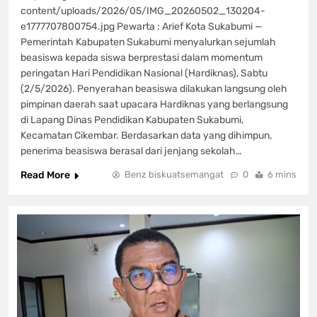
content/uploads/2026/05/IMG_20260502_130204-
e1777707800754.jpg Pewarta : Arief Kota Sukabumi —
Pemerintah Kabupaten Sukabumi menyalurkan sejumlah
beasiswa kepada siswa berprestasi dalam momentum
peringatan Hari Pendidikan Nasional (Hardiknas), Sabtu
(2/5/2026). Penyerahan beasiswa dilakukan langsung oleh
pimpinan daerah saat upacara Hardiknas yang berlangsung
di Lapang Dinas Pendidikan Kabupaten Sukabumi,
Kecamatan Cikembar. Berdasarkan data yang dihimpun,
penerima beasiswa berasal dari jenjang sekolah…
Read More
Benz biskuatsemangat
0
6 mins