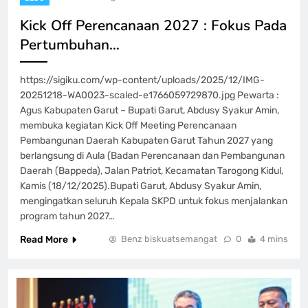
‎Kick Off Perencanaan 2027 : Fokus Pada
Pertumbuhan…
https://sigiku.com/wp-content/uploads/2025/12/IMG-
20251218-WA0023-scaled-e1766059729870.jpg Pewarta :
Agus Kabupaten Garut – Bupati Garut, Abdusy Syakur Amin,
membuka kegiatan Kick Off Meeting Perencanaan
Pembangunan Daerah Kabupaten Garut Tahun 2027 yang
berlangsung di Aula (Badan Perencanaan dan Pembangunan
Daerah (Bappeda), Jalan Patriot, Kecamatan Tarogong Kidul,
Kamis (18/12/2025).‎‎Bupati Garut, Abdusy Syakur Amin,
mengingatkan seluruh Kepala SKPD untuk fokus menjalankan
program tahun 2027…
Read More
Benz biskuatsemangat
0
4 mins