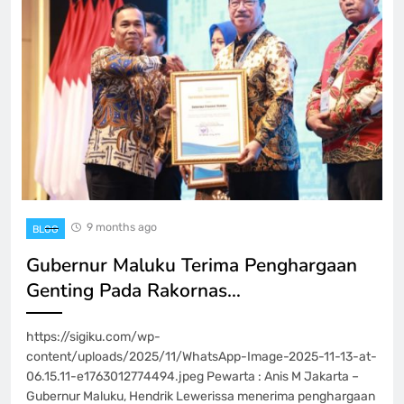
9 months ago
BLOG
Gubernur Maluku Terima Penghargaan
Genting Pada Rakornas…
https://sigiku.com/wp-
content/uploads/2025/11/WhatsApp-Image-2025-11-13-at-
06.15.11-e1763012774494.jpeg Pewarta : Anis M Jakarta –
Gubernur Maluku, Hendrik Lewerissa menerima penghargaan