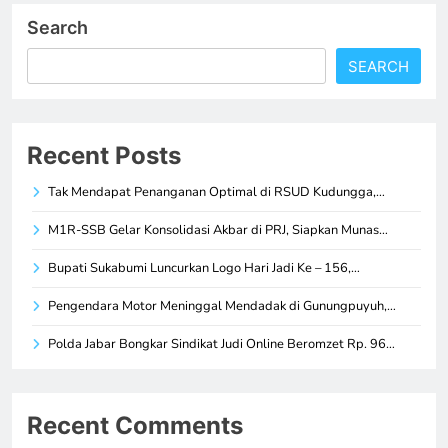
Search
SEARCH
Recent Posts
Tak Mendapat Penanganan Optimal di RSUD Kudungga,…
M1R-SSB Gelar Konsolidasi Akbar di PRJ, Siapkan Munas…
Bupati Sukabumi Luncurkan Logo Hari Jadi Ke – 156,…
Pengendara Motor Meninggal Mendadak di Gunungpuyuh,…
Polda Jabar Bongkar Sindikat Judi Online Beromzet Rp. 96…
Recent Comments