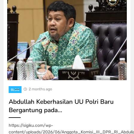
2 months ago
BLOG
Abdullah Keberhasilan UU Polri Baru
Bergantung pada…
https://sigiku.com/wp-
content/uploads/2026/06/Anggota_Komisi_III_DPR_RI_Abdul