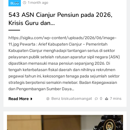
1 month ago
BLOG
543 ASN Cianjur Pensiun pada 2026,
Krisis Guru dan…
https://sigiku.com/wp-content/uploads/2026/06/image-
11.jpg Pewarta : Arief Kabupaten Cianjur – Pemerintah
Kabupaten Cianjur menghadapi tantangan serius di sektor
pelayanan publik setelah ratusan aparatur sipil negara (ASN)
dipastikan memasuki masa pensiun sepanjang 2026. Di
tengah keterbatasan fiskal daerah dan nihilnya rekrutmen
pegawai tahun ini, kekosongan tenaga pada sejumlah sektor
strategis berpotensi semakin melebar. Badan Kepegawaian
dan Pengembangan Sumber Daya…
Read More
Benz biskuatsemangat
0
7 mins