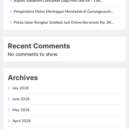
Bupati Sukabumi Luncurkan Logo Hari Jadi Ke – 156,…
Pengendara Motor Meninggal Mendadak di Gunungpuyuh,…
Polda Jabar Bongkar Sindikat Judi Online Beromzet Rp. 96…
Recent Comments
No comments to show.
Archives
July 2026
June 2026
May 2026
April 2026