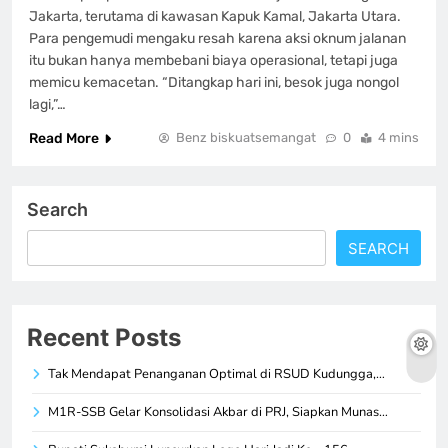
Jakarta, terutama di kawasan Kapuk Kamal, Jakarta Utara.
Para pengemudi mengaku resah karena aksi oknum jalanan
itu bukan hanya membebani biaya operasional, tetapi juga
memicu kemacetan. “Ditangkap hari ini, besok juga nongol
lagi,”…
Read More
Benz biskuatsemangat
0
4 mins
Search
SEARCH
Recent Posts
Tak Mendapat Penanganan Optimal di RSUD Kudungga,…
M1R-SSB Gelar Konsolidasi Akbar di PRJ, Siapkan Munas…