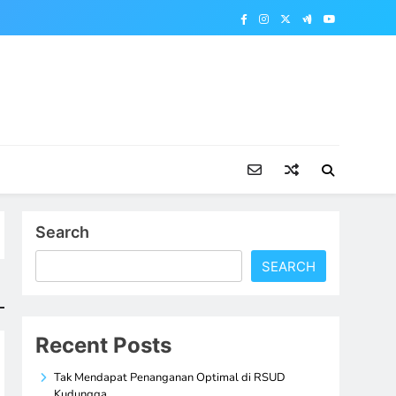
Search
SEARCH
Recent Posts
Tak Mendapat Penanganan Optimal di RSUD
Kudungga,…