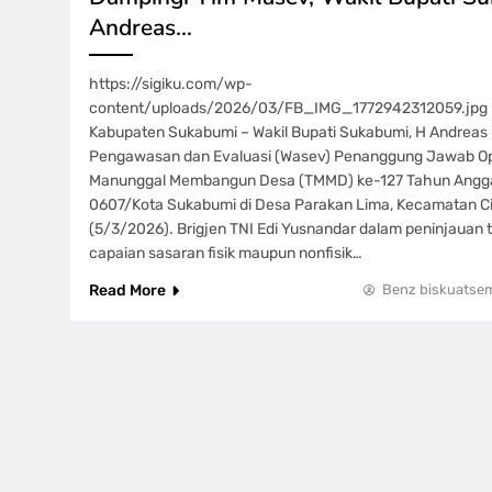
Andreas…
https://sigiku.com/wp-
content/uploads/2026/03/FB_IMG_1772942312059.jpg Pe
Kabupaten Sukabumi – Wakil Bupati Sukabumi, H Andrea
Pengawasan dan Evaluasi (Wasev) Penanggung Jawab Ope
Manunggal Membangun Desa (TMMD) ke-127 Tahun Angg
0607/Kota Sukabumi di Desa Parakan Lima, Kecamatan C
(5/3/2026). Brigjen TNI Edi Yusnandar dalam peninjauan
capaian sasaran fisik maupun nonfisik…
Read More
Benz biskuatse