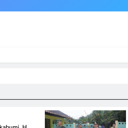
kabumi, H.