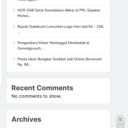
M1R-SSB Gelar Konsolidasi Akbar di PRJ, Siapkan
Munas…
Bupati Sukabumi Luncurkan Logo Hari Jadi Ke – 156,
…
Pengendara Motor Meninggal Mendadak di
Gunungpuyuh,…
Polda Jabar Bongkar Sindikat Judi Online Beromzet
Rp. 96…
Recent Comments
No comments to show.
Archives