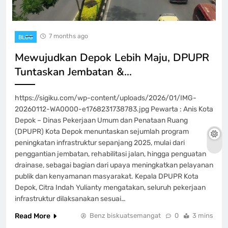
7 months ago
BLOG
Mewujudkan Depok Lebih Maju, DPUPR
Tuntaskan Jembatan &…
https://sigiku.com/wp-content/uploads/2026/01/IMG-
20260112-WA0000-e1768231738783.jpg Pewarta : Anis Kota
Depok – Dinas Pekerjaan Umum dan Penataan Ruang
(DPUPR) Kota Depok menuntaskan sejumlah program
peningkatan infrastruktur sepanjang 2025, mulai dari
penggantian jembatan, rehabilitasi jalan, hingga penguatan
drainase, sebagai bagian dari upaya meningkatkan pelayanan
publik dan kenyamanan masyarakat. Kepala DPUPR Kota
Depok, Citra Indah Yulianty mengatakan, seluruh pekerjaan
infrastruktur dilaksanakan sesuai…
Read More
Benz biskuatsemangat
0
3 mins