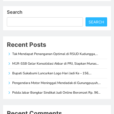
Search
SEARCH
Recent Posts
Tak Mendapat Penanganan Optimal di RSUD Kudungga,…
M1R-SSB Gelar Konsolidasi Akbar di PRJ, Siapkan Munas…
Bupati Sukabumi Luncurkan Logo Hari Jadi Ke – 156,…
Pengendara Motor Meninggal Mendadak di Gunungpuyuh,…
Polda Jabar Bongkar Sindikat Judi Online Beromzet Rp. 96…
Recent Comments