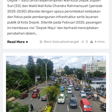
Depok – Satu tahun kepemimpinan Wali Kota Depok Supian
Suri (SS) dan Wakil Wali Kota Chandra Rahmansyah (periode
2025-2030) ditandai dengan upaya perombakan kebijakan
dan fokus pada pembangunan infrastruktur serta layanan
publik di Kota Depok. Dilantik pada Februari 2025, pasangan
ini membawa visi “Depok Maju” dan berhasil menciptakan
perubahan dalam…
Read More
Benz biskuatsemangat
0
4 mins