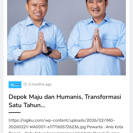
5 months ago
BLOG
Depok Maju dan Humanis, Transformasi
Satu Tahun…
https://sigiku.com/wp-content/uploads/2026/02/IMG-
20260221-WA0001-e1771655726236.jpg Pewarta : Anis Kota